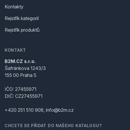
Kontakty
Rejstřík kategorií
Rejstřík produktů
KONTAKT
B2M.CZ s.r.o.
Šafránkova 1243/3
155 00 Praha 5
IČO: 27455971
DIČ: CZ27455971
+420 251 510 908, info@b2m.cz
CHCETE SE PŘIDAT DO NAŠEHO KATALOGU?