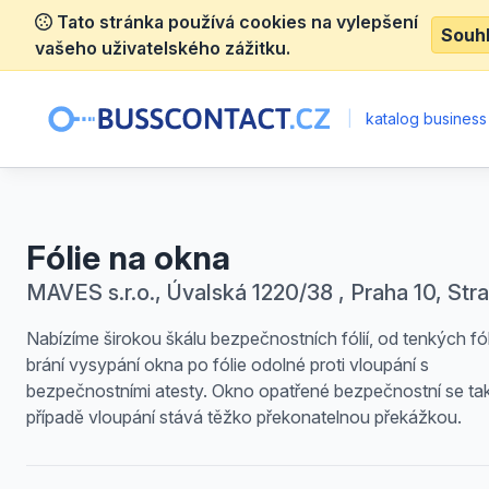
Tato stránka používá cookies na vylepšení
Souh
vašeho uživatelského zážitku.
|
katalog business
Fólie na okna
MAVES s.r.o., Úvalská 1220/38 , Praha 10, Str
Nabízíme širokou škálu bezpečnostních fólií, od tenkých fóli
brání vysypání okna po fólie odolné proti vloupání s
bezpečnostními atesty. Okno opatřené bezpečnostní se ta
případě vloupání stává těžko překonatelnou překážkou.