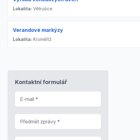
Lokalita:
Větrušice
Verandové markýzy
Lokalita:
Kroměříž
Kontaktní formulář
E-mail
*
Předmět zprávy
*
Zpráva