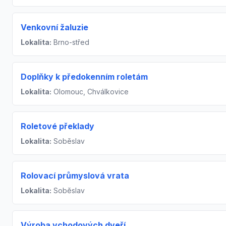
Venkovní žaluzie
Lokalita:
Brno-střed
Doplňky k předokenním roletám
Lokalita:
Olomouc, Chválkovice
Roletové překlady
Lokalita:
Soběslav
Rolovací průmyslová vrata
Lokalita:
Soběslav
Výroba vchodových dveří