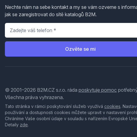
Nechte nám na sebe kontakt a my se vám ozveme s inform
jak se zaregistrovat do sítě katalogů B2M.
Telefon
*
Ozvěte se mi
© 2001–2026 B2M.CZ s.r.o. ráda
poskytuje pomoc
potřebný
Všechna práva vyhrazena.
Tato stránka v rámci poskytování služeb využívá
cookies
. Nastav
používání a dostupnosti cookies můžete upravit v nastavení proh
Chráníme Vaše osobní údaje v souladu s nařízením Evropské Uni
Detaily
zde
.