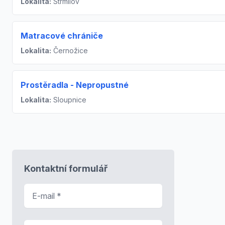
Lokalita:
Strmilov
Matracové chrániče
Lokalita:
Černožice
Prostěradla - Nepropustné
Lokalita:
Sloupnice
Kontaktní formulář
E-mail
*