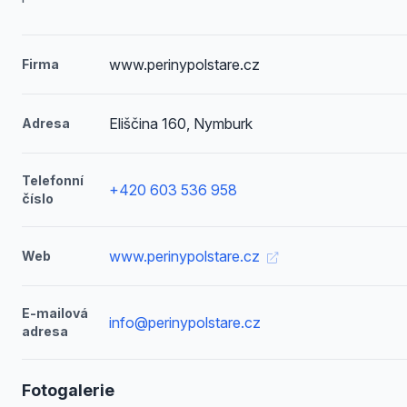
www.perinypolstare.cz
Firma
Eliščina 160, Nymburk
Adresa
Telefonní
+420 603 536 958
číslo
www.perinypolstare.cz
Web
E-mailová
info@perinypolstare.cz
adresa
Fotogalerie