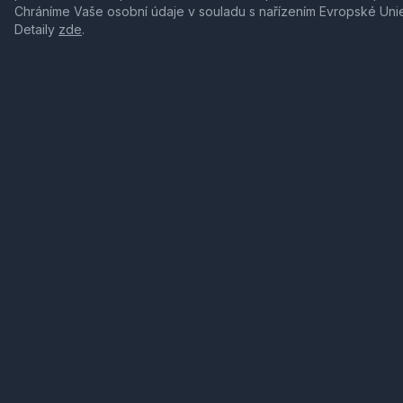
Chráníme Vaše osobní údaje v souladu s nařízením Evropské Uni
Detaily
zde
.