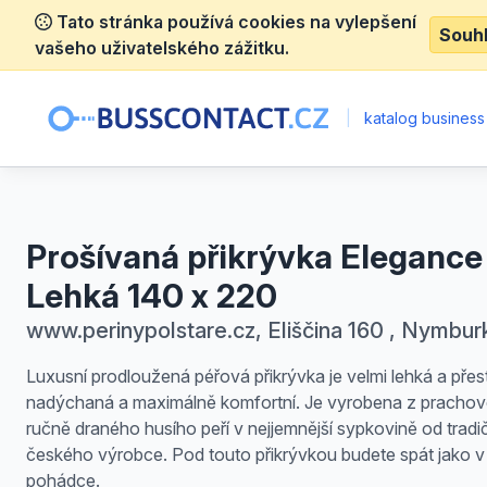
Tato stránka používá cookies na vylepšení
Souh
vašeho uživatelského zážitku.
|
katalog business
Prošívaná přikrývka Elegance
Lehká 140 x 220
www.perinypolstare.cz, Eliščina 160 , Nymbur
Luxusní prodloužená péřová přikrývka je velmi lehká a přes
nadýchaná a maximálně komfortní. Je vyrobena z pracho
ručně draného husího peří v nejjemnější sypkovině od tradi
českého výrobce. Pod touto přikrývkou budete spát jako v
pohádce.