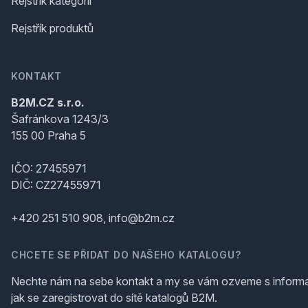
Rejstřík kategorií
Rejstřík produktů
KONTAKT
B2M.CZ s.r.o.
Šafránkova 1243/3
155 00 Praha 5
IČO: 27455971
DIČ: CZ27455971
+420 251 510 908, info@b2m.cz
CHCETE SE PŘIDAT DO NAŠEHO KATALOGU?
Nechte nám na sebe kontakt a my se vám ozveme s inform
jak se zaregistrovat do sítě katalogů B2M.