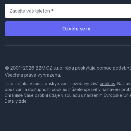
Telefon
*
Ozvěte se mi
© 2001–2026 B2M.CZ s.r.o. ráda
poskytuje pomoc
potřebný
Všechna práva vyhrazena.
Tato stránka v rámci poskytování služeb využívá
cookies
. Nastav
používání a dostupnosti cookies můžete upravit v nastavení proh
Chráníme Vaše osobní údaje v souladu s nařízením Evropské Uni
Detaily
zde
.