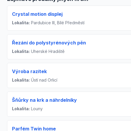
Crystal motion displej
Lokalita:
Pardubice III, Bílé Předměstí
Řezání do polystyrénových pěn
Lokalita:
Uherské Hradiště
Výroba razítek
Lokalita:
Ústí nad Orlicí
Šňůrky na krk a náhrdelníky
Lokalita:
Louny
Parfém Twin home