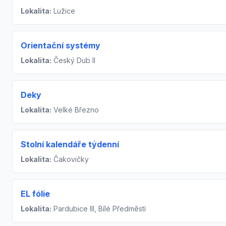
Lokalita:
Lužice
Orientační systémy
Lokalita:
Český Dub II
Deky
Lokalita:
Velké Březno
Stolní kalendáře týdenní
Lokalita:
Čakovičky
EL fólie
Lokalita:
Pardubice III, Bílé Předměstí