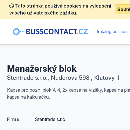
Tato stránka používá cookies na vylepšení
Souh
vašeho uživatelského zážitku.
|
katalog business
Manažerský blok
Stentrade s.r.o., Nuderova 598 , Klatovy II
Kapsa pro pozn. blok A 4, 2x kapsa na vizitky, kapsa na plán
kapsa na kalkulačku.
Stentrade s.r.o.
Firma