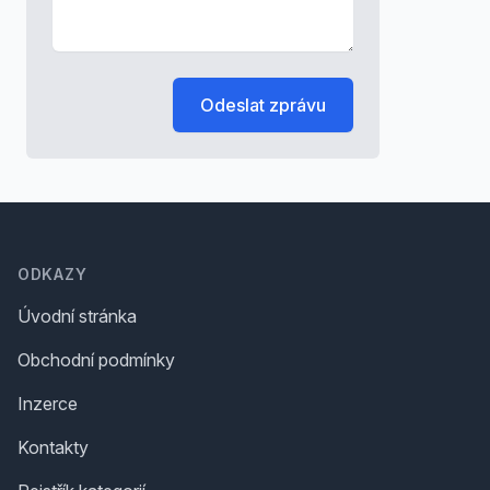
Odeslat zprávu
Footer
ODKAZY
Úvodní stránka
Obchodní podmínky
Inzerce
Kontakty