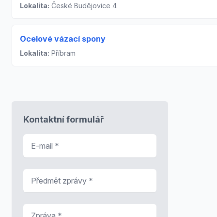
Lokalita:
České Budějovice 4
Ocelové vázací spony
Lokalita:
Příbram
Kontaktní formulář
E-mail
*
Předmět zprávy
*
Zpráva
*