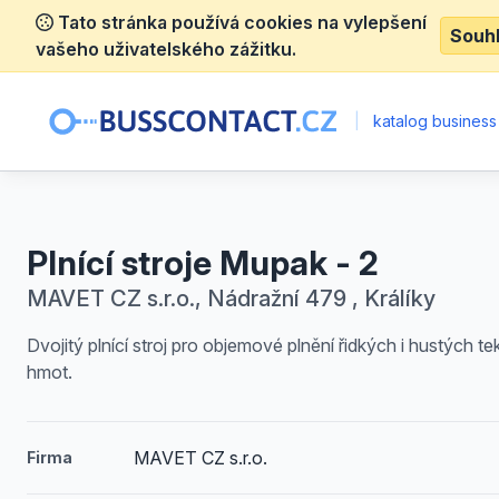
Tato stránka používá cookies na vylepšení
Souh
vašeho uživatelského zážitku.
|
katalog business
Plnící stroje Mupak - 2
MAVET CZ s.r.o., Nádražní 479 , Králíky
Dvojitý plnící stroj pro objemové plnění řidkých i hustých t
hmot.
MAVET CZ s.r.o.
Firma