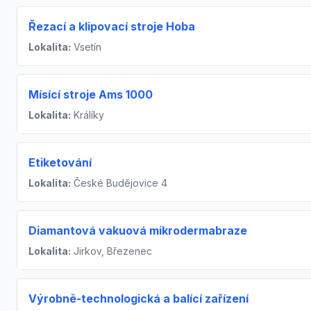
Řezací a klipovací stroje Hoba
Lokalita:
Vsetín
Mísící stroje Ams 1000
Lokalita:
Králíky
Etiketování
Lokalita:
České Budějovice 4
Diamantová vakuová mikrodermabraze
Lokalita:
Jirkov, Březenec
Výrobně-technologická a balící zařízení