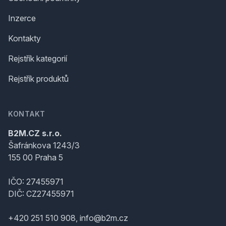
Inzerce
Kontakty
Rejstřík kategorií
Rejstřík produktů
KONTAKT
B2M.CZ s.r.o.
Šafránkova 1243/3
155 00 Praha 5
IČO: 27455971
DIČ: CZ27455971
+420 251 510 908, info@b2m.cz