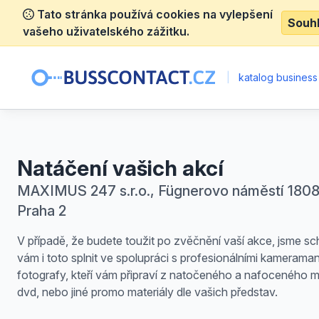
Tato stránka používá cookies na vylepšení
Souh
vašeho uživatelského zážitku.
|
katalog business
Natáčení vašich akcí
MAXIMUS 247 s.r.o., Fügnerovo náměstí 1808
Praha 2
V případě, že budete toužit po zvěčnění vaší akce, jsme sc
vám i toto splnit ve spolupráci s profesionálními kamerama
fotografy, kteří vám připraví z natočeného a nafoceného m
dvd, nebo jiné promo materiály dle vašich představ.