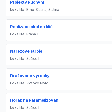
Projekty kuchyní
Lokalita:
Brno-Slatina, Slatina
Realizace akcí na klíč
Lokalita:
Praha 1
Nářezové stroje
Lokalita:
Sušice I
Dražované výrobky
Lokalita:
Vysoké Mýto
Hořák na karamelizování
Lokalita:
Sušice I