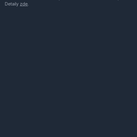
Detaily
zde
.