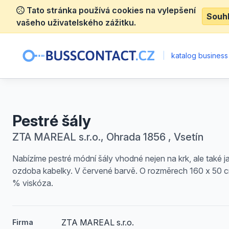
Tato stránka používá cookies na vylepšení
Souh
vašeho uživatelského zážitku.
|
katalog business
Pestré šály
ZTA MAREAL s.r.o., Ohrada 1856 , Vsetín
Nabízíme pestré módní šály vhodné nejen na krk, ale také j
ozdoba kabelky. V červené barvě. O rozměrech 160 x 50 
% viskóza.
ZTA MAREAL s.r.o.
Firma