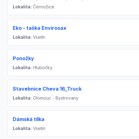
Lokalita:
Černožice
Eko - taška Envirosax
Lokalita:
Vsetín
Ponožky
Lokalita:
Hlubočky
Stavebnice Cheva 16_Truck
Lokalita:
Olomouc - Bystrovany
Dámská tílka
Lokalita:
Vsetín