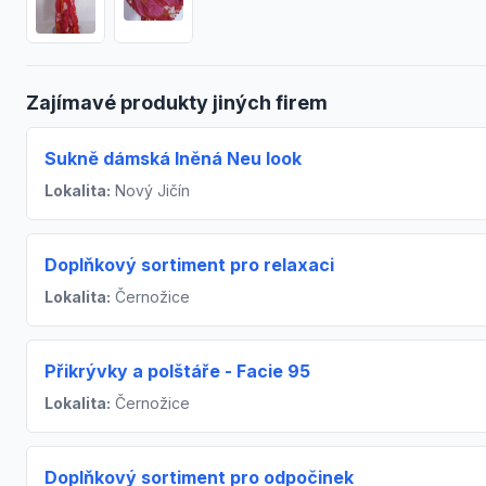
Zajímavé produkty jiných firem
Sukně dámská lněná Neu look
Lokalita:
Nový Jičín
Doplňkový sortiment pro relaxaci
Lokalita:
Černožice
Přikrývky a polštáře - Facie 95
Lokalita:
Černožice
Doplňkový sortiment pro odpočinek