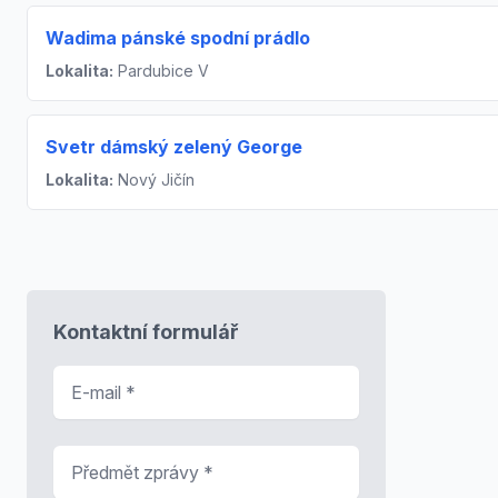
Wadima pánské spodní prádlo
Lokalita:
Pardubice V
Svetr dámský zelený George
Lokalita:
Nový Jičín
Kontaktní formulář
E-mail
*
Předmět zprávy
*