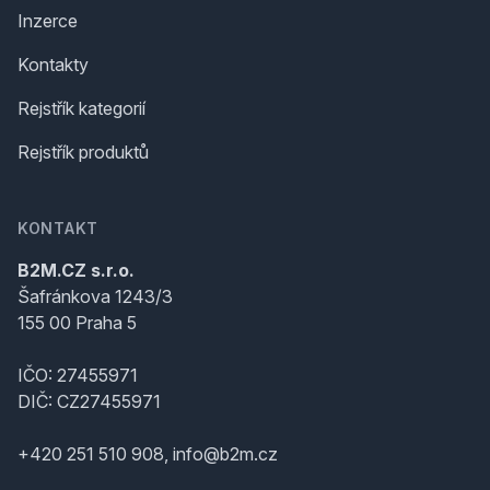
Inzerce
Kontakty
Rejstřík kategorií
Rejstřík produktů
KONTAKT
B2M.CZ s.r.o.
Šafránkova 1243/3
155 00 Praha 5
IČO: 27455971
DIČ: CZ27455971
+420 251 510 908, info@b2m.cz