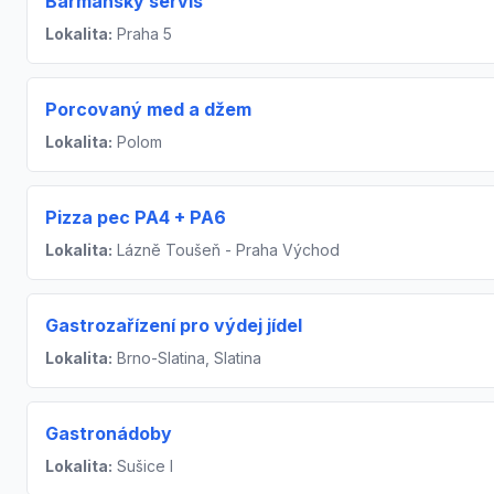
Barmanský servis
Lokalita:
Praha 5
Porcovaný med a džem
Lokalita:
Polom
Pizza pec PA4 + PA6
Lokalita:
Lázně Toušeň - Praha Východ
Gastrozařízení pro výdej jídel
Lokalita:
Brno-Slatina, Slatina
Gastronádoby
Lokalita:
Sušice I