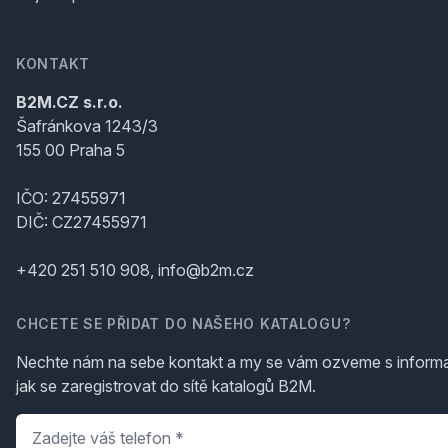
KONTAKT
B2M.CZ s.r.o.
Šafránkova 1243/3
155 00 Praha 5
IČO: 27455971
DIČ: CZ27455971
+420 251 510 908, info@b2m.cz
CHCETE SE PŘIDAT DO NAŠEHO KATALOGU?
Nechte nám na sebe kontakt a my se vám ozveme s inform
jak se zaregistrovat do sítě katalogů B2M.
Telefon
*