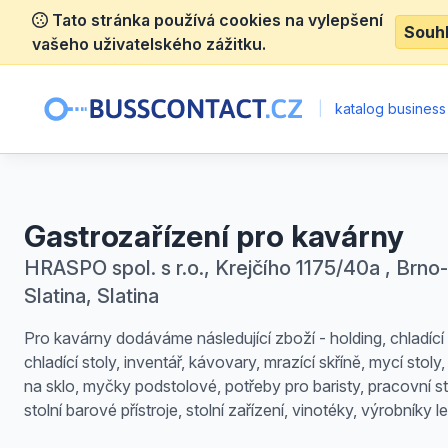
Tato stránka používá cookies na vylepšení
Souh
vašeho uživatelského zážitku.
|
katalog business
Gastrozařízení pro kavárny
HRASPO spol. s r.o., Krejčího 1175/40a , Brno-
Slatina, Slatina
Pro kavárny dodáváme následující zboží - holding, chladící 
chladící stoly, inventář, kávovary, mrazící skříně, mycí stol
na sklo, myčky podstolové, potřeby pro baristy, pracovní st
stolní barové přístroje, stolní zařízení, vinotéky, výrobníky l