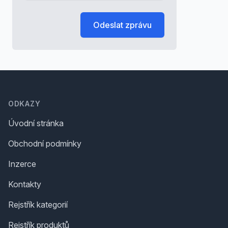
Odeslat zprávu
Footer
ODKAZY
Úvodní stránka
Obchodní podmínky
Inzerce
Kontakty
Rejstřík kategorií
Rejstřík produktů