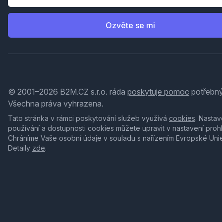
Ozvěte se mi
© 2001–2026 B2M.CZ s.r.o. ráda
poskytuje pomoc
potřebný
Všechna práva vyhrazena.
Tato stránka v rámci poskytování služeb využívá
cookies
. Nastav
používání a dostupnosti cookies můžete upravit v nastavení proh
Chráníme Vaše osobní údaje v souladu s nařízením Evropské Uni
Detaily
zde
.