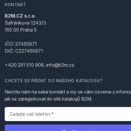
KONTAKT
B2M.CZ s.r.o.
Šafránkova 1243/3
155 00 Praha 5
IČO: 27455971
DIČ: CZ27455971
+420 251 510 908, info@b2m.cz
CHCETE SE PŘIDAT DO NAŠEHO KATALOGU?
Nechte nám na sebe kontakt a my se vám ozveme s inform
jak se zaregistrovat do sítě katalogů B2M.
Telefon
*