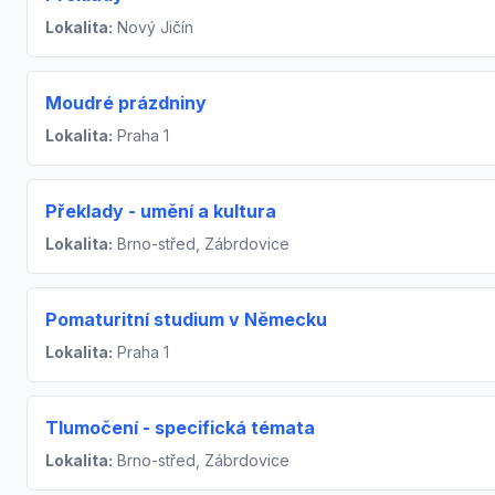
Lokalita:
Nový Jičín
Moudré prázdniny
Lokalita:
Praha 1
Překlady - umění a kultura
Lokalita:
Brno-střed, Zábrdovice
Pomaturitní studium v Německu
Lokalita:
Praha 1
Tlumočení - specifická témata
Lokalita:
Brno-střed, Zábrdovice