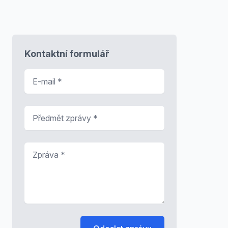
Kontaktní formulář
E-mail
*
Předmět zprávy
*
Zpráva
*