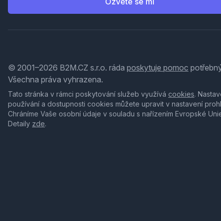
Ozvěte se mi
© 2001–2026 B2M.CZ s.r.o. ráda
poskytuje pomoc
potřebný
Všechna práva vyhrazena.
Tato stránka v rámci poskytování služeb využívá
cookies
. Nastav
používání a dostupnosti cookies můžete upravit v nastavení proh
Chráníme Vaše osobní údaje v souladu s nařízením Evropské Uni
Detaily
zde
.