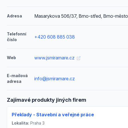
Masarykova 506/37, Brno-střed, Brno-město
Adresa
Telefonní
+420 608 885 038
číslo
www.jsmiramare.cz
Web
E-mailová
info@jsmiramare.cz
adresa
Zajímavé produkty jiných firem
Překlady - Stavební a veřejné práce
Lokalita:
Praha 3