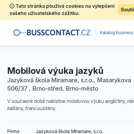
Tato stránka používá cookies na vylepšení
Souh
vašeho uživatelského zážitku.
|
katalog business
Mobilová výuka jazyků
Jazyková škola Miramare, s.r.o., Masarykova
506/37 , Brno-střed, Brno-město
V současné době nabízíme mobilovou výuku angličtiny, ně
italštiny, francouzštiny.
Jazyková škola Miramare, s.r.o.
Firma