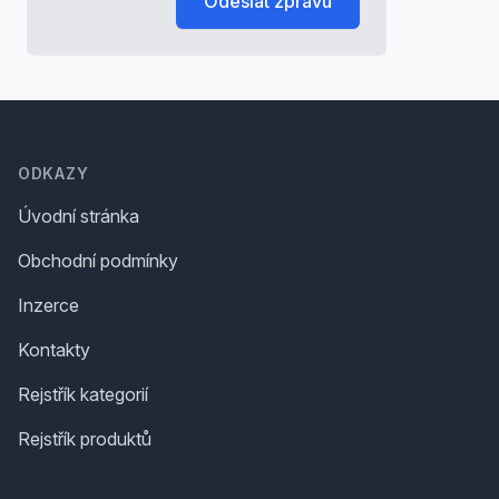
Odeslat zprávu
Footer
ODKAZY
Úvodní stránka
Obchodní podmínky
Inzerce
Kontakty
Rejstřík kategorií
Rejstřík produktů