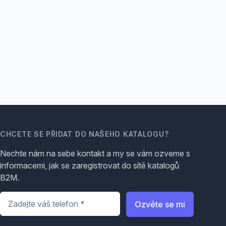
CHCETE SE PŘIDAT DO NAŠEHO KATALOGU?
Nechte nám na sebe kontakt a my se vám ozveme s
informacemi, jak se zaregistrovat do sítě katalogů
B2M.
Telefon
*
Ozvěte se mi