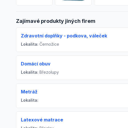
Zajímavé produkty jiných firem
Zdravotní doplňky - podkova, váleček
Lokalita:
Černožice
Domácí obuv
Lokalita:
Březolupy
Metráž
Lokalita:
Latexové matrace