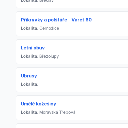
Lokalita:
Břeclav
Přikrývky a polštáře - Varet 60
Lokalita:
Černožice
Letní obuv
Lokalita:
Březolupy
Ubrusy
Lokalita:
Umělé kožešiny
Lokalita:
Moravská Třebová