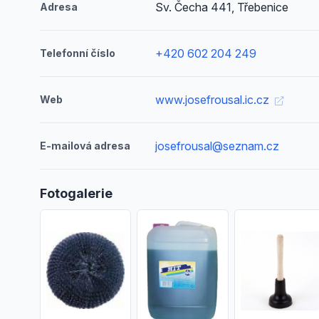
Sv. Čecha 441, Třebenice
Adresa
+420 602 204 249
Telefonní číslo
www.josefrousal.ic.cz
Web
josefrousal@seznam.cz
E-mailová adresa
Fotogalerie