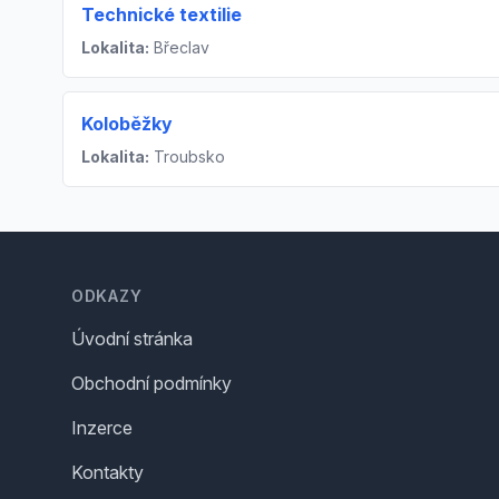
Technické textilie
Lokalita:
Břeclav
Koloběžky
Lokalita:
Troubsko
Footer
ODKAZY
Úvodní stránka
Obchodní podmínky
Inzerce
Kontakty