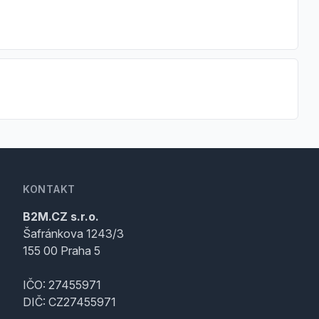
KONTAKT
B2M.CZ s.r.o.
Šafránkova 1243/3
155 00 Praha 5
IČO: 27455971
DIČ: CZ27455971