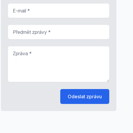
E-mail
*
Předmět zprávy
*
Zpráva
*
Odeslat zprávu