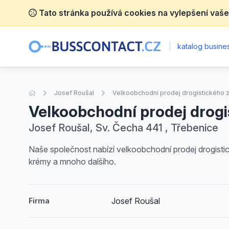
Tato stránka používá cookies na vylepšení vaše
|
katalog busines
Úvodní stránka
Josef Roušal
Velkoobchodní prodej drogistického 
Velkoobchodní prodej drogi
Josef Roušal, Sv. Čecha 441 , Třebenice
Naše společnost nabízí velkoobchodní prodej drogistick
krémy a mnoho dalšího.
Josef Roušal
Firma