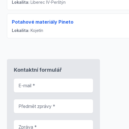
Lokalita:
Liberec IV-Perštýn
Potahové materiály Pineto
Lokalita:
Kojetín
Kontaktní formulář
E-mail
*
Předmět zprávy
*
Zpráva
*