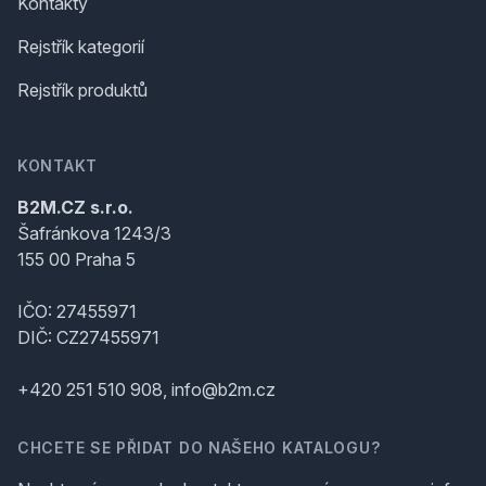
Kontakty
Rejstřík kategorií
Rejstřík produktů
KONTAKT
B2M.CZ s.r.o.
Šafránkova 1243/3
155 00 Praha 5
IČO: 27455971
DIČ: CZ27455971
+420 251 510 908, info@b2m.cz
CHCETE SE PŘIDAT DO NAŠEHO KATALOGU?