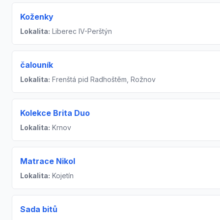
Koženky
Lokalita:
Liberec IV-Perštýn
čalouník
Lokalita:
Frenštá pid Radhoštěm, Rožnov
Kolekce Brita Duo
Lokalita:
Krnov
Matrace Nikol
Lokalita:
Kojetín
Sada bitů