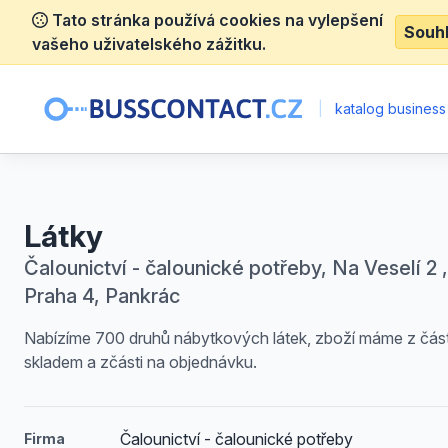
Tato stránka používá cookies na vylepšení
Souh
vašeho uživatelského zážitku.
|
katalog business
Látky
Čalounictví - čalounické potřeby, Na Veselí 2 ,
Praha 4, Pankrác
Nabízíme 700 druhů nábytkových látek, zboží máme z část
skladem a zčásti na objednávku.
Čalounictví - čalounické potřeby
Firma