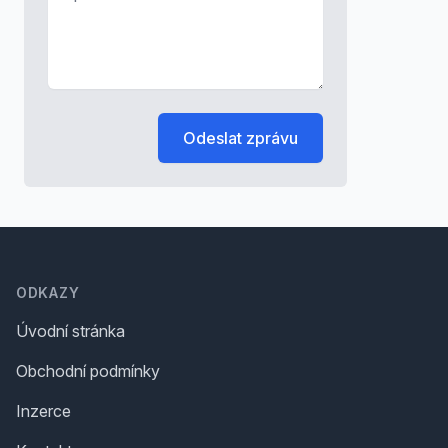
Odeslat zprávu
Footer
ODKAZY
Úvodní stránka
Obchodní podmínky
Inzerce