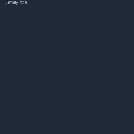
Detaily
zde
.