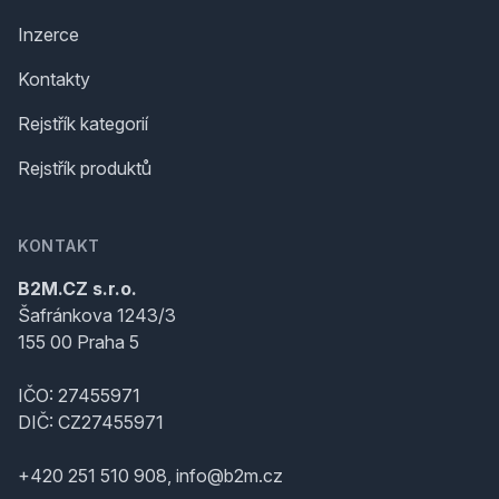
Inzerce
Kontakty
Rejstřík kategorií
Rejstřík produktů
KONTAKT
B2M.CZ s.r.o.
Šafránkova 1243/3
155 00 Praha 5
IČO: 27455971
DIČ: CZ27455971
+420 251 510 908, info@b2m.cz