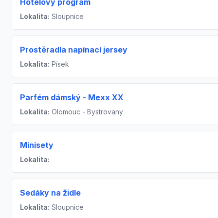
Hotelový program
Lokalita:
Sloupnice
Prostěradla napínací jersey
Lokalita:
Písek
Parfém dámský - Mexx XX
Lokalita:
Olomouc - Bystrovany
Minisety
Lokalita:
Sedáky na židle
Lokalita:
Sloupnice