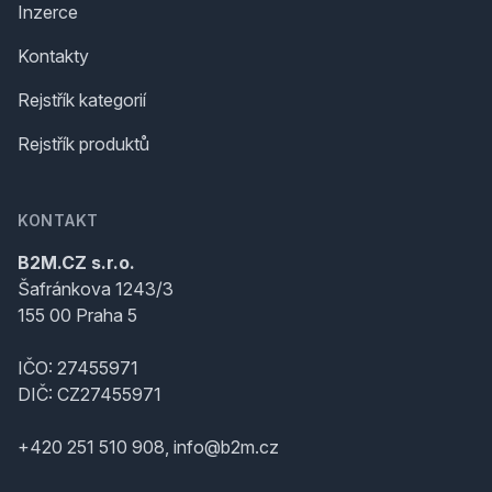
Inzerce
Kontakty
Rejstřík kategorií
Rejstřík produktů
KONTAKT
B2M.CZ s.r.o.
Šafránkova 1243/3
155 00 Praha 5
IČO: 27455971
DIČ: CZ27455971
+420 251 510 908, info@b2m.cz