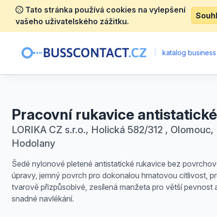
Tato stránka používá cookies na vylepšení
Souh
vašeho uživatelského zážitku.
|
katalog business
Pracovní rukavice antistatické
LORIKA CZ s.r.o., Holická 582/312 , Olomouc,
Hodolany
Šedé nylonové pletené antistatické rukavice bez povrcho
úpravy, jemný povrch pro dokonalou hmatovou citlivost, p
tvarově přizpůsobivé, zesílená manžeta pro větší pevnost 
snadné navlékání.