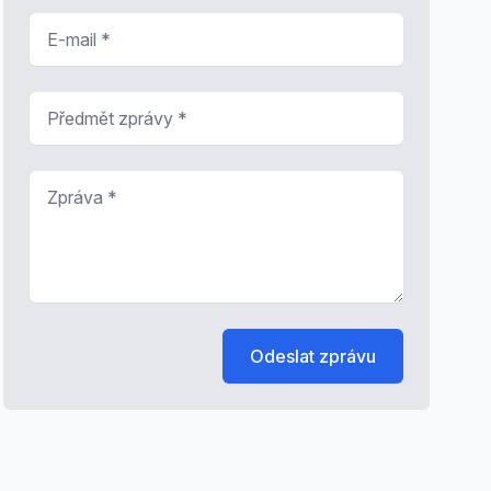
E-mail
*
Předmět zprávy
*
Zpráva
*
Odeslat zprávu