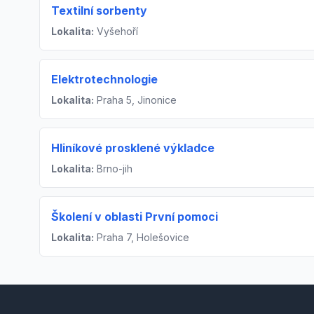
Textilní sorbenty
Lokalita:
Vyšehoří
Elektrotechnologie
Lokalita:
Praha 5, Jinonice
Hliníkové prosklené výkladce
Lokalita:
Brno-jih
Školení v oblasti První pomoci
Lokalita:
Praha 7, Holešovice
Footer