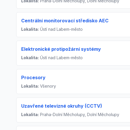
Lokalita:
Praha-Dolní Měcholupy, Dolní Měcholupy
Centrální monitorovací středisko AEC
Lokalita:
Ústí nad Labem-město
Elektronické protipožární systémy
Lokalita:
Ústí nad Labem-město
Procesory
Lokalita:
Všenory
Uzavřené televizné okruhy (CCTV)
Lokalita:
Praha-Dolní Měcholupy, Dolní Měcholupy