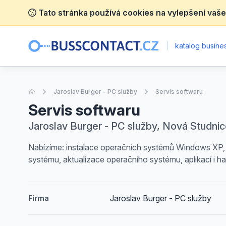
Tato stránka používá cookies na vylepšení vaše
|
katalog busines
Úvodní stránka
Jaroslav Burger - PC služby
Servis softwaru
Servis softwaru
Jaroslav Burger - PC služby, Nová Studni
Nabízíme: instalace operačních systémů Windows XP, Vi
systému, aktualizace operačního systému, aplikací i h
Jaroslav Burger - PC služby
Firma