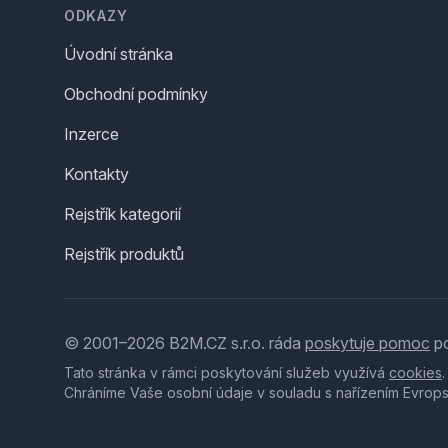
ODKAZY
Úvodní stránka
Obchodní podmínky
Inzerce
Kontakty
Rejstřík kategorií
Rejstřík produktů
© 2001–2026 B2M.CZ s.r.o. ráda
poskytuje pomoc
po
Tato stránka v rámci poskytování služeb využívá
cookies
Chráníme Vaše osobní údaje v souladu s nařízením Evrop