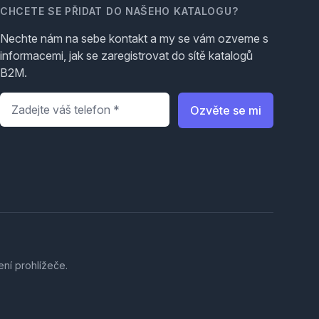
CHCETE SE PŘIDAT DO NAŠEHO KATALOGU?
Nechte nám na sebe kontakt a my se vám ozveme s
informacemi, jak se zaregistrovat do sítě katalogů
B2M.
Telefon
*
Ozvěte se mi
ení prohlížeče.