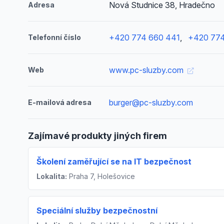
Nová Studnice 38, Hradečno
Adresa
+420 774 660 441
,
+420 774
Telefonní číslo
www.pc-sluzby.com
Web
burger@pc-sluzby.com
E-mailová adresa
Zajímavé produkty jiných firem
Školení zaměřující se na IT bezpečnost
Lokalita:
Praha 7, Holešovice
Speciální služby bezpečnostní