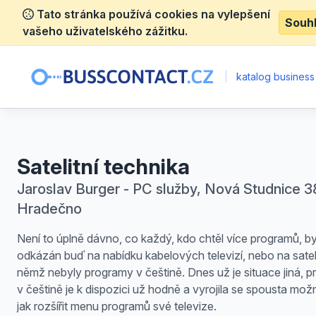
Tato stránka používá cookies na vylepšení
Souh
vašeho uživatelského zážitku.
|
katalog business
Satelitní technika
Jaroslav Burger - PC služby, Nová Studnice 38
Hradečno
Není to úplně dávno, co každý, kdo chtěl více programů, by
odkázán buď na nabídku kabelových televizí, nebo na sateli
němž nebyly programy v češtině. Dnes už je situace jiná, 
v češtině je k dispozici už hodně a vyrojila se spousta možn
jak rozšířit menu programů své televize.