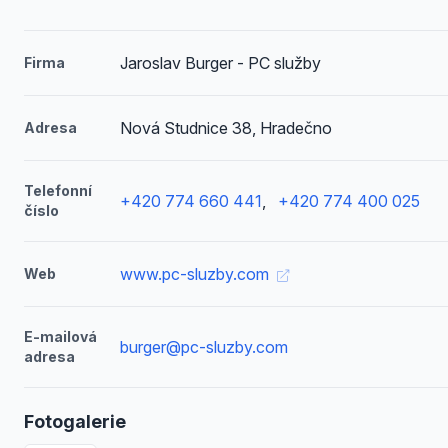
Jaroslav Burger - PC služby
Firma
Nová Studnice 38, Hradečno
Adresa
Telefonní
+420 774 660 441
,
+420 774 400 025
číslo
www.pc-sluzby.com
Web
E-mailová
burger@pc-sluzby.com
adresa
Fotogalerie