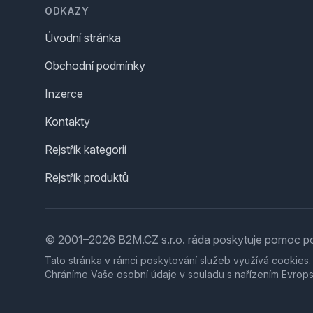
ODKAZY
Úvodní stránka
Obchodní podmínky
Inzerce
Kontakty
Rejstřík kategorií
Rejstřík produktů
© 2001–2026 B2M.CZ s.r.o. ráda
poskytuje pomoc
po
Tato stránka v rámci poskytování služeb využívá
cookies
Chráníme Vaše osobní údaje v souladu s nařízením Evrop