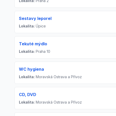
Lokalita:
Praha 2
Sestavy leporel
Lokalita:
Úpice
Tekuté mýdlo
Lokalita:
Praha 10
WC hygiena
Lokalita:
Moravská Ostrava a Přívoz
CD, DVD
Lokalita:
Moravská Ostrava a Přívoz