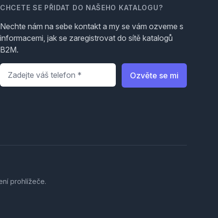
CHCETE SE PŘIDAT DO NAŠEHO KATALOGU?
Nechte nám na sebe kontakt a my se vám ozveme s
informacemi, jak se zaregistrovat do sítě katalogů
B2M.
Telefon
*
Ozvěte se mi
ení prohlížeče.