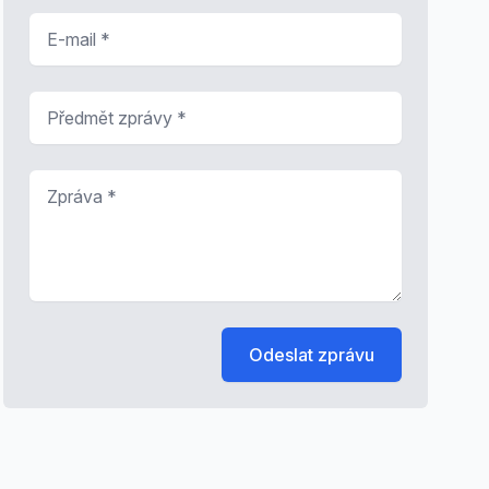
E-mail
*
Předmět zprávy
*
Zpráva
*
Odeslat zprávu