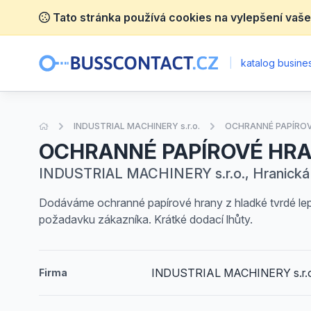
Tato stránka používá cookies na vylepšení vaše
|
katalog busines
Úvodní stránka
INDUSTRIAL MACHINERY s.r.o.
OCHRANNÉ PAPÍROV
OCHRANNÉ PAPÍROVÉ HRA
INDUSTRIAL MACHINERY s.r.o., Hranická 8
Dodáváme ochranné papírové hrany z hladké tvrdé l
požadavku zákazníka. Krátké dodací lhůty.
INDUSTRIAL MACHINERY s.r.
Firma