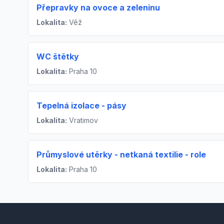
Přepravky na ovoce a zeleninu
Lokalita:
Věž
WC štětky
Lokalita:
Praha 10
Tepelná izolace - pásy
Lokalita:
Vratimov
Průmyslové utěrky - netkaná textilie - role
Lokalita:
Praha 10
Footer