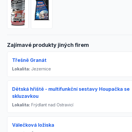
Zajímavé produkty jiných firem
Třešně Granát
Lokalita:
Jezernice
Dětská hřiště - multifunkční sestavy Houpačka se
skluzavkou
Lokalita:
Frýdlant nad Ostravicí
Válečková ložiska