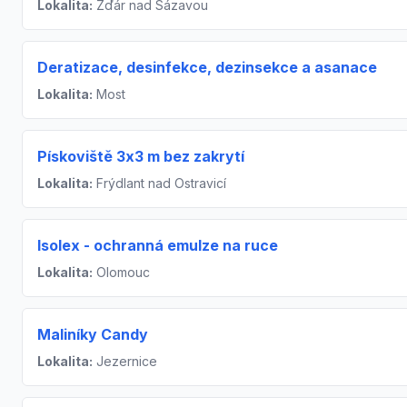
Lokalita:
Žďár nad Sázavou
Deratizace, desinfekce, dezinsekce a asanace
Lokalita:
Most
Pískoviště 3x3 m bez zakrytí
Lokalita:
Frýdlant nad Ostravicí
Isolex - ochranná emulze na ruce
Lokalita:
Olomouc
Maliníky Candy
Lokalita:
Jezernice