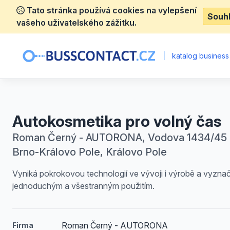
Tato stránka používá cookies na vylepšení
Souh
vašeho uživatelského zážitku.
|
katalog business
Autokosmetika pro volný čas
Roman Černý - AUTORONA, Vodova 1434/45 
Brno-Královo Pole, Královo Pole
Vyniká pokrokovou technologií ve vývoji i výrobě a vyznač
jednoduchým a všestranným použitím.
Roman Černý - AUTORONA
Firma