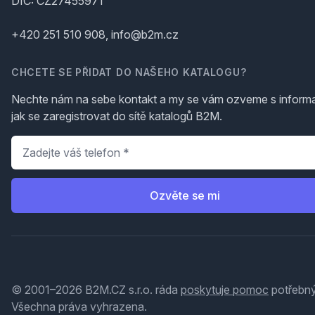
DIČ: CZ27455971
+420 251 510 908, info@b2m.cz
CHCETE SE PŘIDAT DO NAŠEHO KATALOGU?
Nechte nám na sebe kontakt a my se vám ozveme s inform
jak se zaregistrovat do sítě katalogů B2M.
Telefon
*
Ozvěte se mi
© 2001–2026 B2M.CZ s.r.o. ráda
poskytuje pomoc
potřebný
Všechna práva vyhrazena.