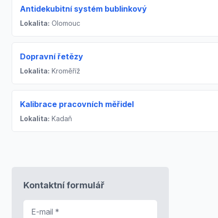
Antidekubitní systém bublinkový
Lokalita:
Olomouc
Dopravní řetězy
Lokalita:
Kroměříž
Kalibrace pracovních měřidel
Lokalita:
Kadaň
Kontaktní formulář
E-mail
*