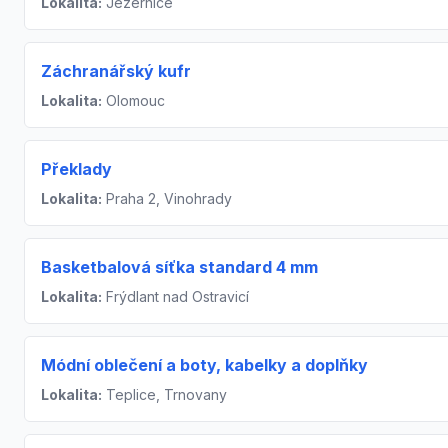
Lokalita:
Jezernice
Záchranářský kufr
Lokalita:
Olomouc
Překlady
Lokalita:
Praha 2, Vinohrady
Basketbalová síťka standard 4 mm
Lokalita:
Frýdlant nad Ostravicí
Módní oblečení a boty, kabelky a doplňky
Lokalita:
Teplice, Trnovany