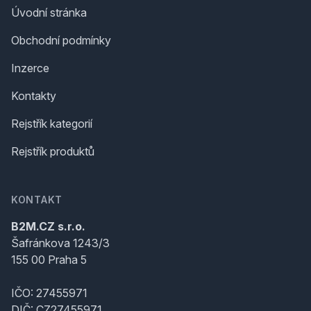
Úvodní stránka
Obchodní podmínky
Inzerce
Kontakty
Rejstřík kategorií
Rejstřík produktů
KONTAKT
B2M.CZ s.r.o.
Šafránkova 1243/3
155 00 Praha 5
IČO: 27455971
DIČ: CZ27455971