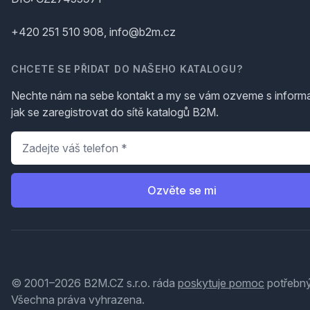
+420 251 510 908, info@b2m.cz
CHCETE SE PŘIDAT DO NAŠEHO KATALOGU?
Nechte nám na sebe kontakt a my se vám ozveme s inform
jak se zaregistrovat do sítě katalogů B2M.
Telefon
*
Ozvěte se mi
© 2001–2026 B2M.CZ s.r.o. ráda
poskytuje pomoc
potřebný
Všechna práva vyhrazena.