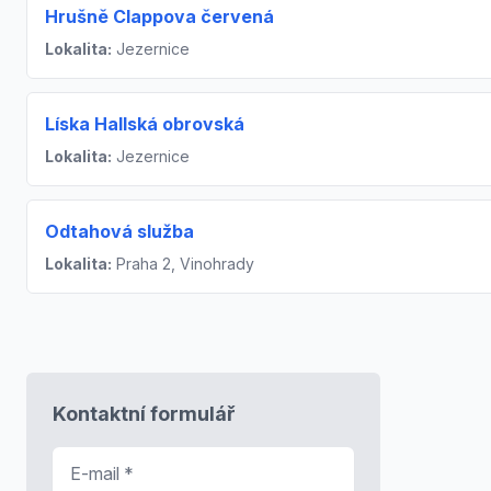
Hrušně Clappova červená
Lokalita:
Jezernice
Líska Hallská obrovská
Lokalita:
Jezernice
Odtahová služba
Lokalita:
Praha 2, Vinohrady
Kontaktní formulář
E-mail
*