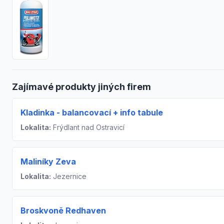
Zajímavé produkty jiných firem
Kladinka - balancovací + info tabule
Lokalita:
Frýdlant nad Ostravicí
Maliníky Zeva
Lokalita:
Jezernice
Broskvoně Redhaven