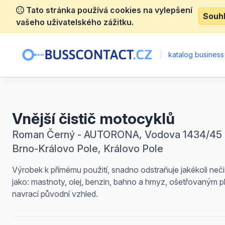
Tato stránka používá cookies na vylepšení
Souh
vašeho uživatelského zážitku.
|
katalog business
Vnější čistič motocyklů
Roman Černý - AUTORONA, Vodova 1434/45 
Brno-Královo Pole, Královo Pole
Výrobek k přímému použití, snadno odstraňuje jakékoli neči
jako: mastnoty, olej, benzin, bahno a hmyz, ošetřovaným 
navrací původní vzhled.