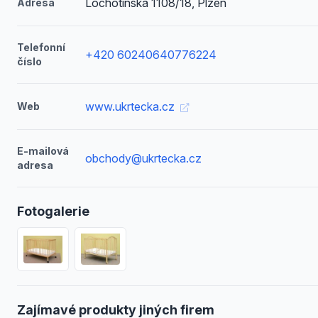
Lochotínská 1108/18, Plzeň
Adresa
Telefonní
+420 60240640776224
číslo
www.ukrtecka.cz
Web
E-mailová
obchody@ukrtecka.cz
adresa
Fotogalerie
Zajímavé produkty jiných firem