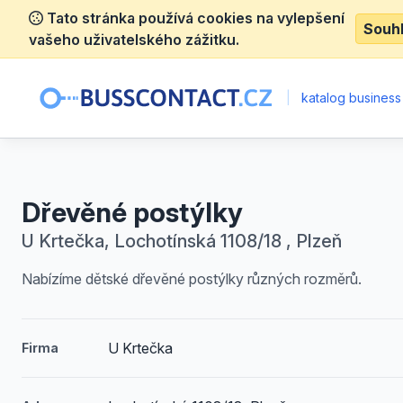
Tato stránka používá cookies na vylepšení
Souh
vašeho uživatelského zážitku.
|
katalog business
Dřevěné postýlky
U Krtečka, Lochotínská 1108/18 , Plzeň
Nabízíme dětské dřevěné postýlky různých rozměrů.
U Krtečka
Firma