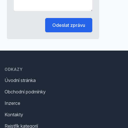
Odeslat zprávu
Footer
ODKAZY
Úvodní stránka
Obchodní podmínky
Inzerce
Kontakty
Rejstřík kategorií