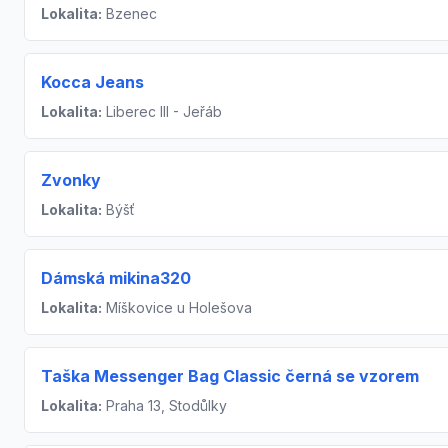
Lokalita:
Bzenec
Kocca Jeans
Lokalita:
Liberec III - Jeřáb
Zvonky
Lokalita:
Býšť
Dámská mikina320
Lokalita:
Míškovice u Holešova
Taška Messenger Bag Classic černá se vzorem
Lokalita:
Praha 13, Stodůlky