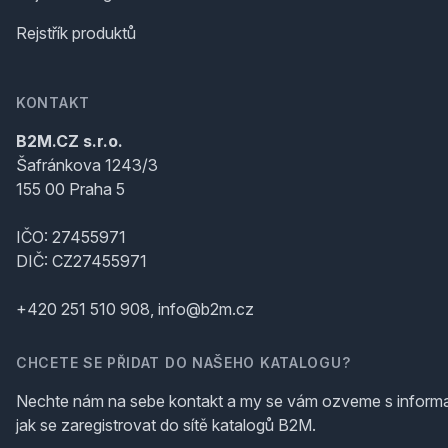
Rejstřík produktů
KONTAKT
B2M.CZ s.r.o.
Šafránkova 1243/3
155 00 Praha 5
IČO: 27455971
DIČ: CZ27455971
+420 251 510 908, info@b2m.cz
CHCETE SE PŘIDAT DO NAŠEHO KATALOGU?
Nechte nám na sebe kontakt a my se vám ozveme s inform
jak se zaregistrovat do sítě katalogů B2M.