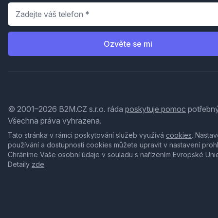
Telefon
*
Ozvěte se mi
© 2001–2026 B2M.CZ s.r.o. ráda
poskytuje pomoc
potřebný
Všechna práva vyhrazena.
Tato stránka v rámci poskytování služeb využívá
cookies
. Nastav
používání a dostupnosti cookies můžete upravit v nastavení proh
Chráníme Vaše osobní údaje v souladu s nařízením Evropské Uni
Detaily
zde
.