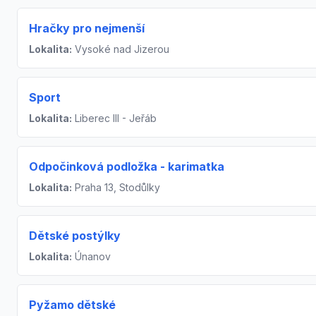
Hračky pro nejmenší
Lokalita:
Vysoké nad Jizerou
Sport
Lokalita:
Liberec III - Jeřáb
Odpočinková podložka - karimatka
Lokalita:
Praha 13, Stodůlky
Dětské postýlky
Lokalita:
Únanov
Pyžamo dětské