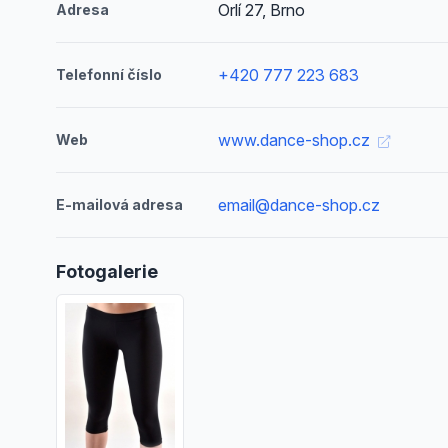
Orlí 27, Brno
Adresa
+420 777 223 683
Telefonní číslo
www.dance-shop.cz
Web
email@dance-shop.cz
E-mailová adresa
Fotogalerie