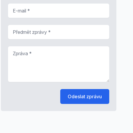
E-mail
*
Předmět zprávy
*
Zpráva
*
Odeslat zprávu