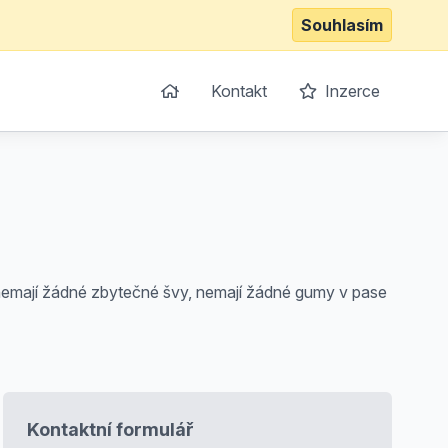
Souhlasím
Kontakt
Inzerce
bě nemají žádné zbytečné švy, nemají žádné gumy v pase
Kontaktní formulář