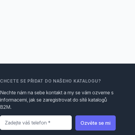
CHCETE SE PŘIDAT DO NAŠEHO KATALOGU?
Nechte nám na sebe kontakt a my se vám ozveme s
informacemi, jak se zaregistrovat do sítě katalogů
B2M.
Telefon
*
Ozvěte se mi