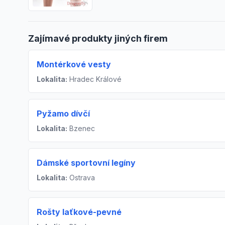
Zajímavé produkty jiných firem
Montérkové vesty
Lokalita:
Hradec Králové
Pyžamo dívčí
Lokalita:
Bzenec
Dámské sportovní legíny
Lokalita:
Ostrava
Rošty laťkové-pevné