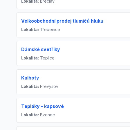
Lokalita:
Břeclav
Velkoobchodní prodej tlumičů hluku
Lokalita:
Třebenice
Dámské svetříky
Lokalita:
Teplice
Kalhoty
Lokalita:
Převýšov
Tepláky - kapsové
Lokalita:
Bzenec