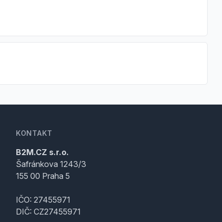
KONTAKT
B2M.CZ s.r.o.
Šafránkova 1243/3
155 00 Praha 5
IČO: 27455971
DIČ: CZ27455971