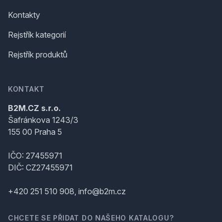
Kontakty
Rejstřík kategorií
Rejstřík produktů
KONTAKT
B2M.CZ s.r.o.
Šafránkova 1243/3
155 00 Praha 5
IČO: 27455971
DIČ: CZ27455971
+420 251 510 908, info@b2m.cz
CHCETE SE PŘIDAT DO NAŠEHO KATALOGU?