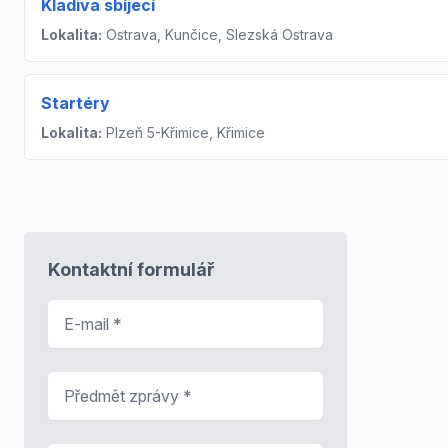
Kladiva sbíjecí
Lokalita:
Ostrava, Kunčice, Slezská Ostrava
Startéry
Lokalita:
Plzeň 5-Křimice, Křimice
Kontaktní formulář
E-mail
*
Předmět zprávy
*