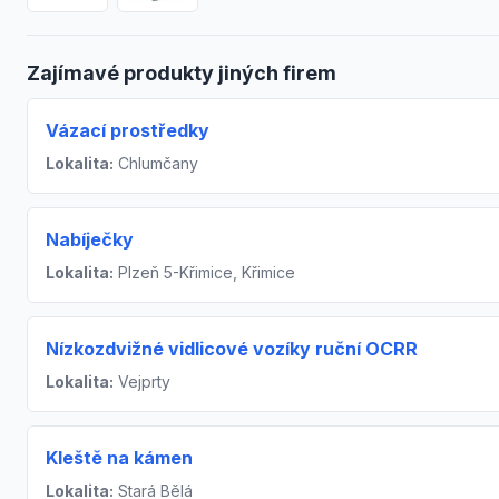
Zajímavé produkty jiných firem
Vázací prostředky
Lokalita:
Chlumčany
Nabíječky
Lokalita:
Plzeň 5-Křimice, Křimice
Nízkozdvižné vidlicové vozíky ruční OCRR
Lokalita:
Vejprty
Kleště na kámen
Lokalita:
Stará Bělá