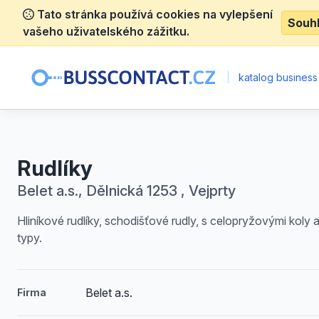
Tato stránka používá cookies na vylepšení
Souh
vašeho uživatelského zážitku.
|
katalog business
Rudlíky
Belet a.s., Dělnická 1253 , Vejprty
Hliníkové rudlíky, schodišťové rudly, s celopryžovými koly a
typy.
Belet a.s.
Firma