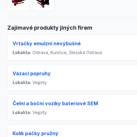
Zajímavé produkty jiných firem
Vrtačky emulzní nevýbušné
Lokalita:
Ostrava, Kunčice, Slezská Ostrava
Vázací popruhy
Lokalita:
Vejprty
Čelní a boční vozíky bateriové SEM
Lokalita:
Vejprty
Kolík páčky pružný