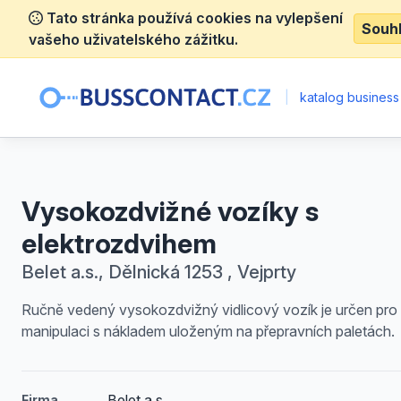
Tato stránka používá cookies na vylepšení
Souh
vašeho uživatelského zážitku.
|
katalog business
Vysokozdvižné vozíky s
elektrozdvihem
Belet a.s., Dělnická 1253 , Vejprty
Ručně vedený vysokozdvižný vidlicový vozík je určen pro
manipulaci s nákladem uloženým na přepravních paletách.
Belet a.s.
Firma