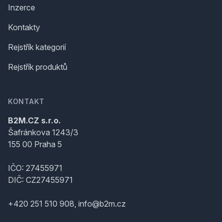
Inzerce
Kontakty
Rejstřík kategorií
Rejstřík produktů
KONTAKT
B2M.CZ s.r.o.
Šafránkova 1243/3
155 00 Praha 5
IČO: 27455971
DIČ: CZ27455971
+420 251 510 908, info@b2m.cz