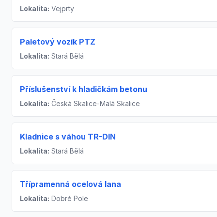
Lokalita:
Vejprty
Paletový vozík PTZ
Lokalita:
Stará Bělá
Příslušenství k hladičkám betonu
Lokalita:
Česká Skalice-Malá Skalice
Kladnice s váhou TR-DIN
Lokalita:
Stará Bělá
Třípramenná ocelová lana
Lokalita:
Dobré Pole