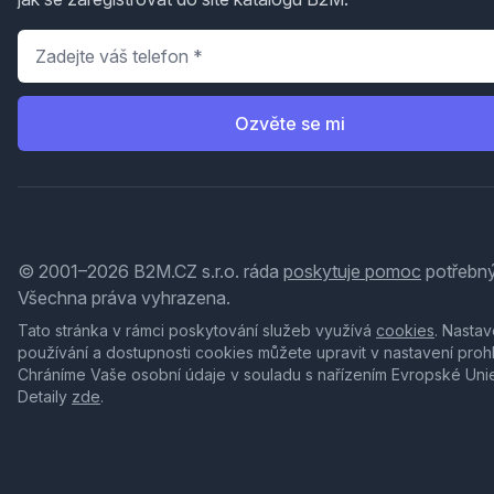
Telefon
*
Ozvěte se mi
© 2001–2026 B2M.CZ s.r.o. ráda
poskytuje pomoc
potřebný
Všechna práva vyhrazena.
Tato stránka v rámci poskytování služeb využívá
cookies
. Nastav
používání a dostupnosti cookies můžete upravit v nastavení proh
Chráníme Vaše osobní údaje v souladu s nařízením Evropské Uni
Detaily
zde
.