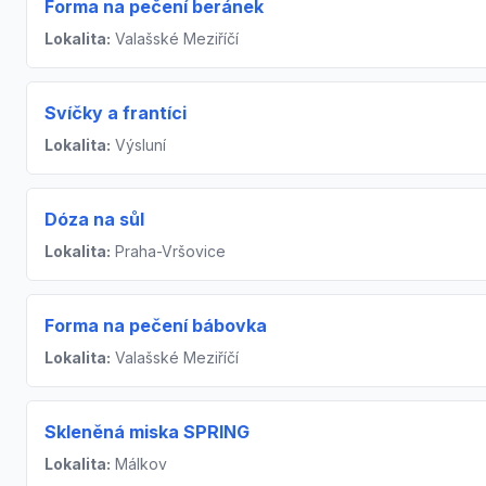
Forma na pečení beránek
Lokalita:
Valašské Meziříčí
Svíčky a frantíci
Lokalita:
Výsluní
Dóza na sůl
Lokalita:
Praha-Vršovice
Forma na pečení bábovka
Lokalita:
Valašské Meziříčí
Skleněná miska SPRING
Lokalita:
Málkov