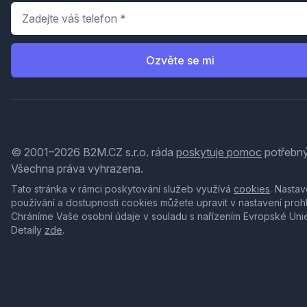
Telefon
*
Ozvěte se mi
© 2001–2026 B2M.CZ s.r.o. ráda
poskytuje pomoc
potřebný
Všechna práva vyhrazena.
Tato stránka v rámci poskytování služeb využívá
cookies
. Nastav
používání a dostupnosti cookies můžete upravit v nastavení proh
Chráníme Vaše osobní údaje v souladu s nařízením Evropské Uni
Detaily
zde
.