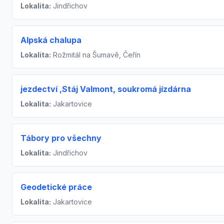
Lokalita:
Jindřichov
Alpská chalupa
Lokalita:
Rožmitál na Šumavě, Čeřín
jezdectví ,Stáj Valmont, soukromá jízdárna
Lokalita:
Jakartovice
Tábory pro všechny
Lokalita:
Jindřichov
Geodetické práce
Lokalita:
Jakartovice