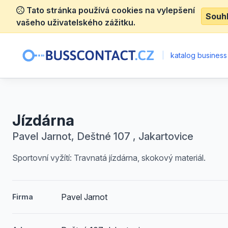
Tato stránka používá cookies na vylepšení
Souh
vašeho uživatelského zážitku.
|
katalog business
Jízdárna
Pavel Jarnot, Deštné 107 , Jakartovice
Sportovní vyžítí: Travnatá jízdárna, skokový materiál.
Pavel Jarnot
Firma