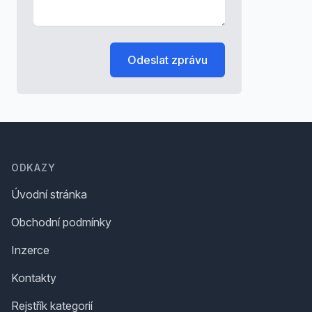
Odeslat zprávu
Footer
ODKAZY
Úvodní stránka
Obchodní podmínky
Inzerce
Kontakty
Rejstřík kategorií