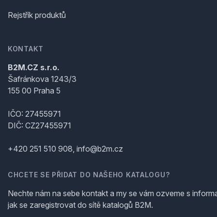
Rejstřík produktů
KONTAKT
B2M.CZ s.r.o.
Šafránkova 1243/3
155 00 Praha 5
IČO: 27455971
DIČ: CZ27455971
+420 251 510 908, info@b2m.cz
CHCETE SE PŘIDAT DO NAŠEHO KATALOGU?
Nechte nám na sebe kontakt a my se vám ozveme s inform
jak se zaregistrovat do sítě katalogů B2M.