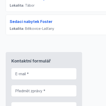
Lokalita:
Tábor
Sedací nabytek Foster
Lokalita:
Bělkovice-Lašťany
Kontaktní formulář
E-mail
*
Předmět zprávy
*
Zpráva
*