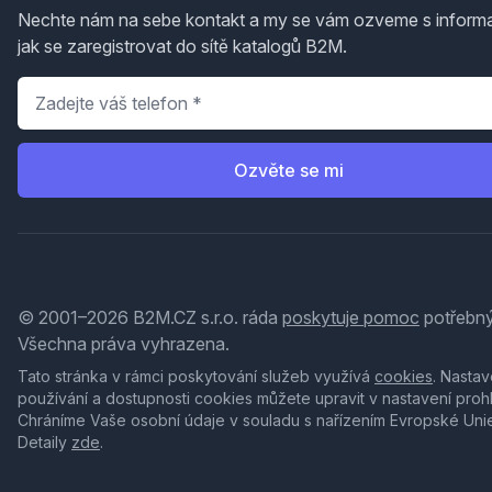
Nechte nám na sebe kontakt a my se vám ozveme s inform
jak se zaregistrovat do sítě katalogů B2M.
Telefon
*
Ozvěte se mi
© 2001–2026 B2M.CZ s.r.o. ráda
poskytuje pomoc
potřebný
Všechna práva vyhrazena.
Tato stránka v rámci poskytování služeb využívá
cookies
. Nastav
používání a dostupnosti cookies můžete upravit v nastavení proh
Chráníme Vaše osobní údaje v souladu s nařízením Evropské Uni
Detaily
zde
.