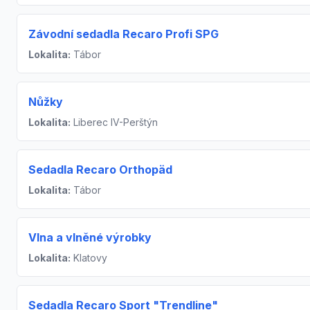
Závodní sedadla Recaro Profi SPG
Lokalita:
Tábor
Nůžky
Lokalita:
Liberec IV-Perštýn
Sedadla Recaro Orthopäd
Lokalita:
Tábor
Vlna a vlněné výrobky
Lokalita:
Klatovy
Sedadla Recaro Sport "Trendline"