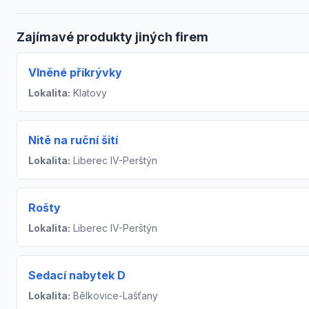
Zajímavé produkty jiných firem
Vlněné přikrývky
Lokalita:
Klatovy
Nitě na ruční šití
Lokalita:
Liberec IV-Perštýn
Rošty
Lokalita:
Liberec IV-Perštýn
Sedací nabytek D
Lokalita:
Bělkovice-Lašťany