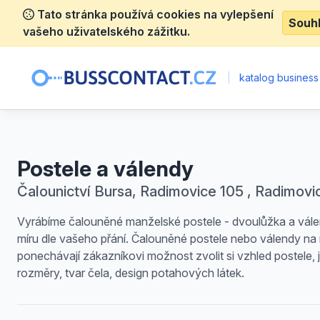
Tato stránka používá cookies na vylepšení
Souh
vašeho uživatelského zážitku.
|
katalog business
Postele a válendy
Čalounictví Bursa, Radimovice 105 , Radimovi
Vyrábíme čalouněné manželské postele - dvoulůžka a vál
míru dle vašeho přání. Čalouněné postele nebo válendy na 
ponechávají zákazníkovi možnost zvolit si vzhled postele, j
rozměry, tvar čela, design potahových látek.