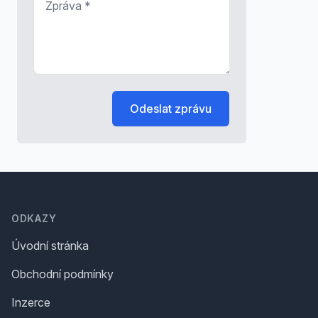
Odeslat zprávu
Footer
ODKAZY
Úvodní stránka
Obchodní podmínky
Inzerce