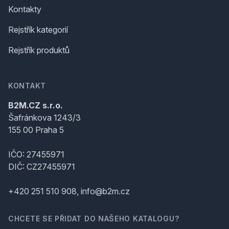
Kontakty
Rejstřík kategorií
Rejstřík produktů
KONTAKT
B2M.CZ s.r.o.
Šafránkova 1243/3
155 00 Praha 5
IČO: 27455971
DIČ: CZ27455971
+420 251 510 908, info@b2m.cz
CHCETE SE PŘIDAT DO NAŠEHO KATALOGU?