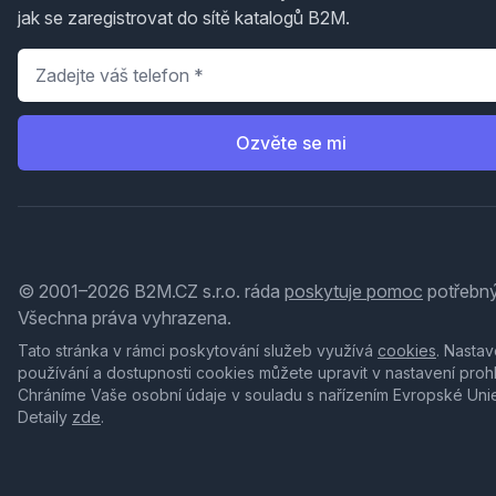
jak se zaregistrovat do sítě katalogů B2M.
Telefon
*
Ozvěte se mi
© 2001–2026 B2M.CZ s.r.o. ráda
poskytuje pomoc
potřebný
Všechna práva vyhrazena.
Tato stránka v rámci poskytování služeb využívá
cookies
. Nastav
používání a dostupnosti cookies můžete upravit v nastavení proh
Chráníme Vaše osobní údaje v souladu s nařízením Evropské Uni
Detaily
zde
.