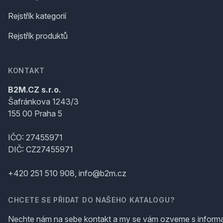
Rejstřík kategorií
Rejstřík produktů
KONTAKT
B2M.CZ s.r.o.
Šafránkova 1243/3
155 00 Praha 5
IČO: 27455971
DIČ: CZ27455971
+420 251 510 908, info@b2m.cz
CHCETE SE PŘIDAT DO NAŠEHO KATALOGU?
Nechte nám na sebe kontakt a my se vám ozveme s inform