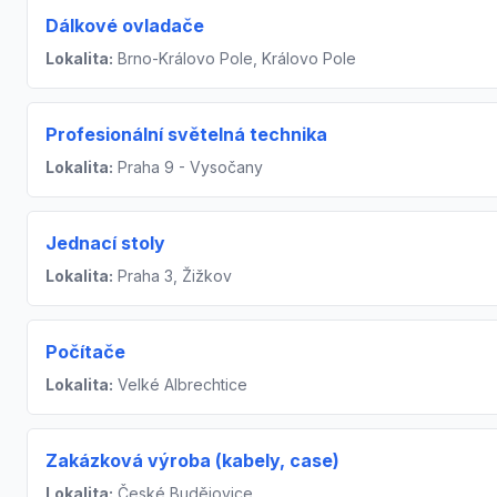
Dálkové ovladače
Lokalita:
Brno-Královo Pole, Královo Pole
Profesionální světelná technika
Lokalita:
Praha 9 - Vysočany
Jednací stoly
Lokalita:
Praha 3, Žižkov
Počítače
Lokalita:
Velké Albrechtice
Zakázková výroba (kabely, case)
Lokalita:
České Budějovice