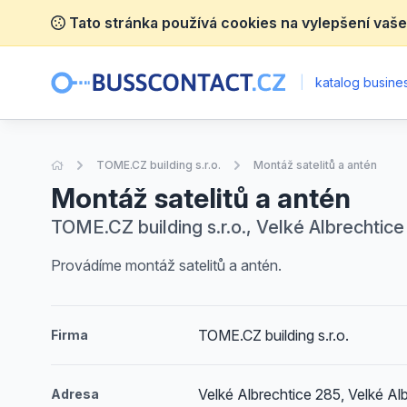
Tato stránka používá cookies na vylepšení vaše
|
katalog busines
Úvodní stránka
TOME.CZ building s.r.o.
Montáž satelitů a antén
Montáž satelitů a antén
TOME.CZ building s.r.o., Velké Albrechtice
Provádíme montáž satelitů a antén.
TOME.CZ building s.r.o.
Firma
Velké Albrechtice 285, Velké Al
Adresa