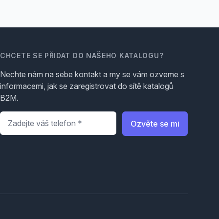
CHCETE SE PŘIDAT DO NAŠEHO KATALOGU?
Nechte nám na sebe kontakt a my se vám ozveme s
informacemi, jak se zaregistrovat do sítě katalogů
B2M.
Telefon
*
Ozvěte se mi