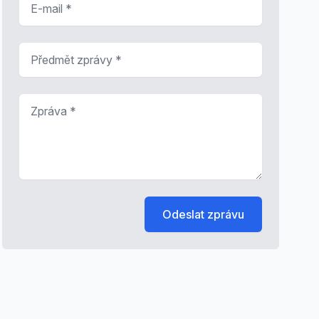
Předmět zprávy
*
Zpráva
*
Odeslat zprávu