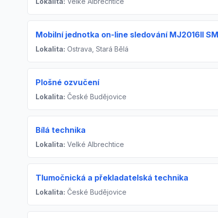
Lokalita:
Velké Albrechtice
Mobilní jednotka on-line sledování MJ2016II 
Lokalita:
Ostrava, Stará Bělá
Plošné ozvučení
Lokalita:
České Budějovice
Bílá technika
Lokalita:
Velké Albrechtice
Tlumočnická a překladatelská technika
Lokalita:
České Budějovice