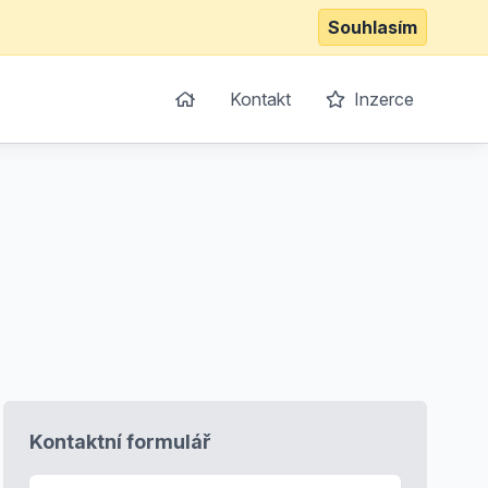
Souhlasím
Kontakt
Inzerce
Kontaktní formulář
E-mail
*