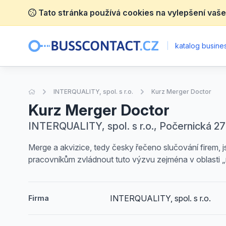
Tato stránka používá cookies na vylepšení vaše
|
katalog busines
Úvodní stránka
INTERQUALITY, spol. s r.o.
Kurz Merger Doctor
Kurz Merger Doctor
INTERQUALITY, spol. s r.o., Počernická 27
Merge a akvizice, tedy česky řečeno slučování firem,
pracovníkům zvládnout tuto výzvu zejména v oblasti 
INTERQUALITY, spol. s r.o.
Firma