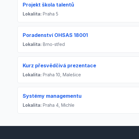
Projekt škola talentů
Lokalita:
Praha 5
Poradenství OHSAS 18001
Lokalita:
Brno-střed
Kurz přesvědčivá prezentace
Lokalita:
Praha 10, Malešice
Systémy managementu
Lokalita:
Praha 4, Michle
Footer