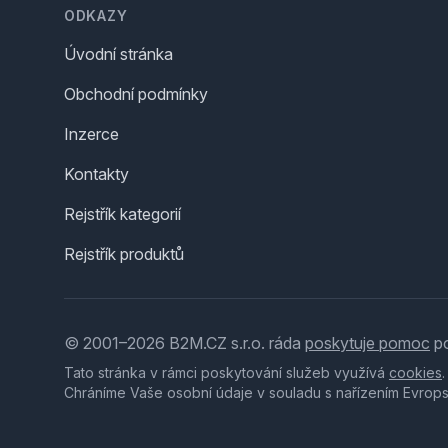
ODKAZY
Úvodní stránka
Obchodní podmínky
Inzerce
Kontakty
Rejstřík kategorií
Rejstřík produktů
© 2001–2026 B2M.CZ s.r.o. ráda
poskytuje pomoc
po
Tato stránka v rámci poskytování služeb využívá
cookies
Chráníme Vaše osobní údaje v souladu s nařízením Evrop