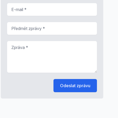
E-mail
*
Předmět zprávy
*
Zpráva
*
Odeslat zprávu