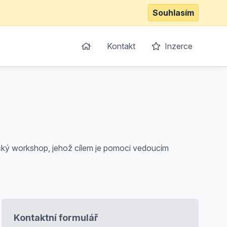
Souhlasím
Kontakt
Inzerce
ický workshop, jehož cílem je pomoci vedoucím
Kontaktní formulář