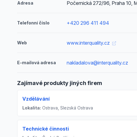
Počernická 272/96, Praha 10, M
Adresa
+420 296 411 494
Telefonní číslo
www.interquality.cz
Web
nakladalova@interquality.cz
E-mailová adresa
Zajímavé produkty jiných firem
Vzdělávání
Lokalita:
Ostrava, Slezská Ostrava
Technické činnosti