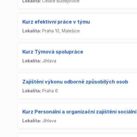
Lokalita:
České Budějovice
Kurz efektivní práce v týmu
Lokalita:
Praha 10, Malešice
Kurz Týmová spolupráce
Lokalita:
Jihlava
Zajištění výkonu odborně způsobilých osob
Lokalita:
Praha 6
Kurz Personální a organizační zajištění sociální
Lokalita:
Jihlava