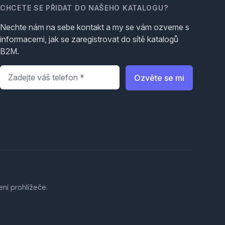
CHCETE SE PŘIDAT DO NAŠEHO KATALOGU?
Nechte nám na sebe kontakt a my se vám ozveme s
informacemi, jak se zaregistrovat do sítě katalogů
B2M.
Telefon
*
Ozvěte se mi
ení prohlížeče.