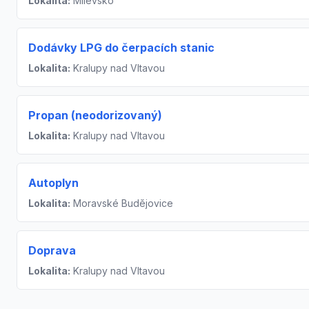
Lokalita:
Milevsko
Dodávky LPG do čerpacích stanic
Lokalita:
Kralupy nad Vltavou
Propan (neodorizovaný)
Lokalita:
Kralupy nad Vltavou
Autoplyn
Lokalita:
Moravské Budějovice
Doprava
Lokalita:
Kralupy nad Vltavou