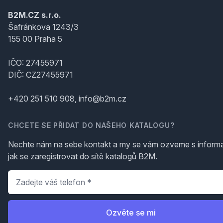
B2M.CZ s.r.o.
Šafránkova 1243/3
155 00 Praha 5
IČO: 27455971
DIČ: CZ27455971
+420 251 510 908, info@b2m.cz
CHCETE SE PŘIDAT DO NAŠEHO KATALOGU?
Nechte nám na sebe kontakt a my se vám ozveme s inform
jak se zaregistrovat do sítě katalogů B2M.
Telefon
*
Ozvěte se mi