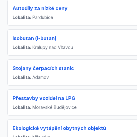
Autodíly za nízké ceny
Lokalita:
Pardubice
Isobutan (i-butan)
Lokalita:
Kralupy nad Vltavou
Stojany čerpacích stanic
Lokalita:
Adamov
Přestavby vozidel na LPG
Lokalita:
Moravské Budějovice
Ekologické vytápění obytných objektů