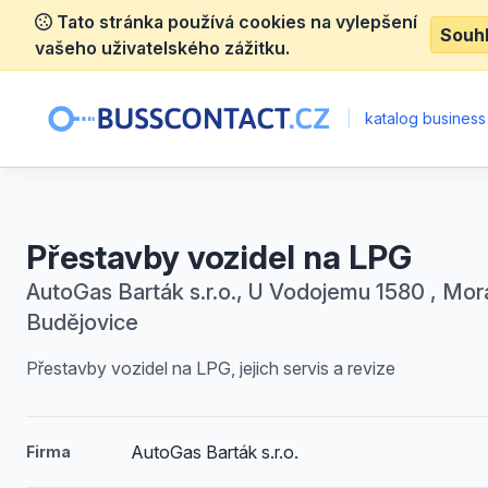
Tato stránka používá cookies na vylepšení
Souh
vašeho uživatelského zážitku.
|
katalog business
Přestavby vozidel na LPG
AutoGas Barták s.r.o., U Vodojemu 1580 , Mo
Budějovice
Přestavby vozidel na LPG, jejich servis a revize
AutoGas Barták s.r.o.
Firma