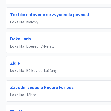
Textilie natavené se zvýšenoíu pevností
Lokalita:
Klatovy
Deka Laris
Lokalita:
Liberec IV-Perštýn
Židle
Lokalita:
Bělkovice-Lašťany
Závodní sedadla Recaro Furious
Lokalita:
Tábor