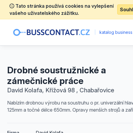
Tato stránka používá cookies na vylepšení
Souh
vašeho uživatelského zážitku.
|
katalog business
Drobné soustružnické a
zámečnické práce
David Kolafa, Křížová 98 , Chabařovice
Nabízím drobnou výrobu na soustruhu o pr. univerzální hla
125mm a točné délce 650mm. Opravy menších strojů a zaří
David Kolafa
Firma