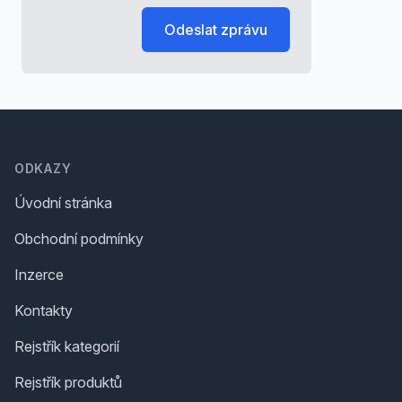
Odeslat zprávu
Footer
ODKAZY
Úvodní stránka
Obchodní podmínky
Inzerce
Kontakty
Rejstřík kategorií
Rejstřík produktů