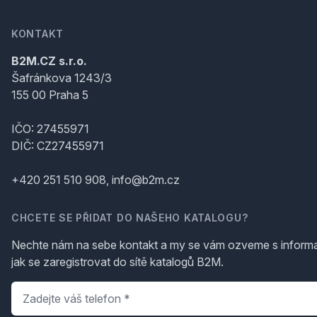
KONTAKT
B2M.CZ s.r.o.
Šafránkova 1243/3
155 00 Praha 5
IČO: 27455971
DIČ: CZ27455971
+420 251 510 908, info@b2m.cz
CHCETE SE PŘIDAT DO NAŠEHO KATALOGU?
Nechte nám na sebe kontakt a my se vám ozveme s inform
jak se zaregistrovat do sítě katalogů B2M.
Telefon
*