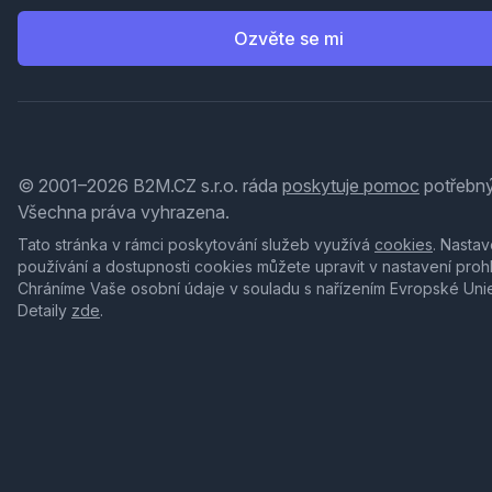
Ozvěte se mi
© 2001–2026 B2M.CZ s.r.o. ráda
poskytuje pomoc
potřebný
Všechna práva vyhrazena.
Tato stránka v rámci poskytování služeb využívá
cookies
. Nastav
používání a dostupnosti cookies můžete upravit v nastavení proh
Chráníme Vaše osobní údaje v souladu s nařízením Evropské Uni
Detaily
zde
.