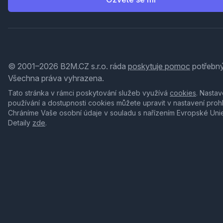
© 2001–2026 B2M.CZ s.r.o. ráda
poskytuje pomoc
potřebný
Všechna práva vyhrazena.
Tato stránka v rámci poskytování služeb využívá
cookies
. Nastav
používání a dostupnosti cookies můžete upravit v nastavení proh
Chráníme Vaše osobní údaje v souladu s nařízením Evropské Uni
Detaily
zde
.