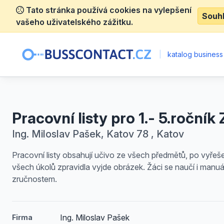
Tato stránka používá cookies na vylepšení
Souh
vašeho uživatelského zážitku.
|
katalog business
Pracovní listy pro 1.- 5.ročník
Ing. Miloslav Pašek, Katov 78 , Katov
Pracovní listy obsahují učivo ze všech předmětů, po vyřeš
všech úkolů zpravidla vyjde obrázek. Žáci se naučí i manuá
zručnostem.
Ing. Miloslav Pašek
Firma