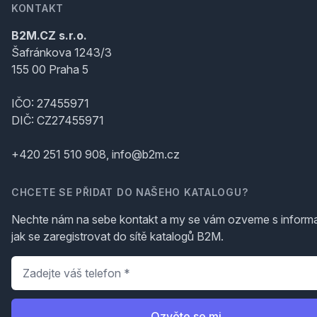
KONTAKT
B2M.CZ s.r.o.
Šafránkova 1243/3
155 00 Praha 5
IČO: 27455971
DIČ: CZ27455971
+420 251 510 908, info@b2m.cz
CHCETE SE PŘIDAT DO NAŠEHO KATALOGU?
Nechte nám na sebe kontakt a my se vám ozveme s inform
jak se zaregistrovat do sítě katalogů B2M.
Telefon
*
Ozvěte se mi