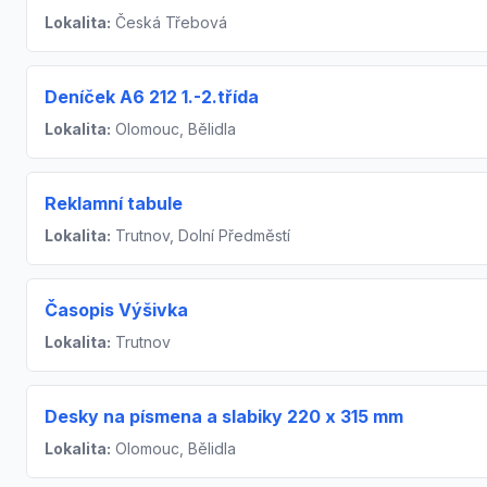
Lokalita:
Česká Třebová
Deníček A6 212 1.-2.třída
Lokalita:
Olomouc, Bělidla
Reklamní tabule
Lokalita:
Trutnov, Dolní Předměstí
Časopis Výšivka
Lokalita:
Trutnov
Desky na písmena a slabiky 220 x 315 mm
Lokalita:
Olomouc, Bělidla