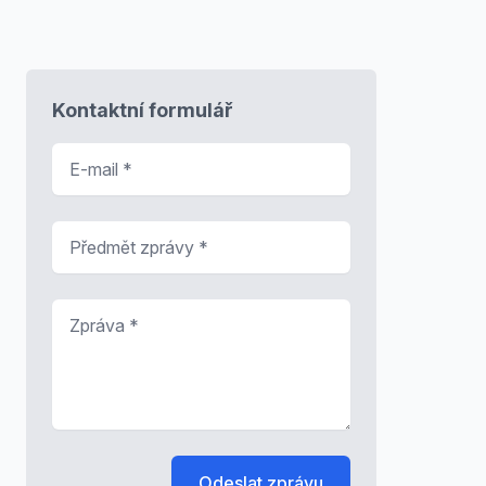
Kontaktní formulář
E-mail
*
Předmět zprávy
*
Zpráva
*
Odeslat zprávu