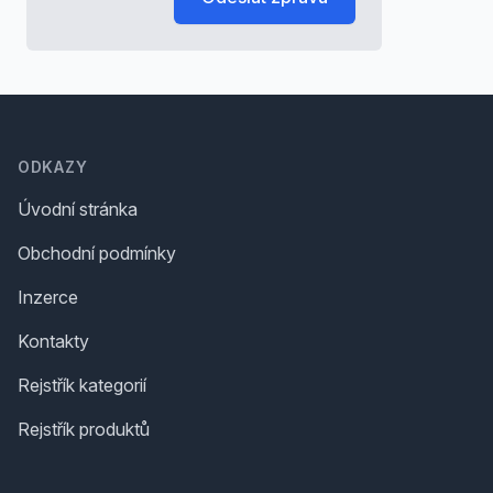
Footer
ODKAZY
Úvodní stránka
Obchodní podmínky
Inzerce
Kontakty
Rejstřík kategorií
Rejstřík produktů