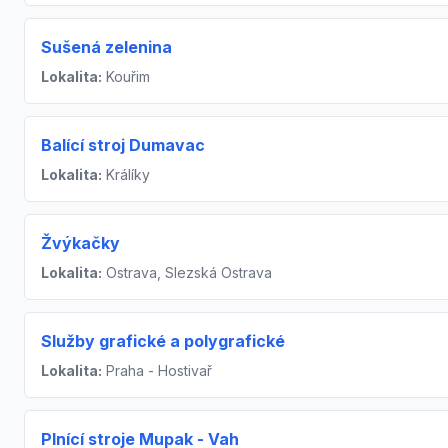
Sušená zelenina
Lokalita:
Kouřim
Balící stroj Dumavac
Lokalita:
Králíky
Žvýkačky
Lokalita:
Ostrava, Slezská Ostrava
Služby grafické a polygrafické
Lokalita:
Praha - Hostivař
Plnící stroje Mupak - Vah