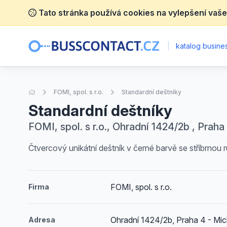
Tato stránka používá cookies na vylepšení vaše
|
katalog busines
Úvodní stránka
FOMI, spol. s r.o.
Standardní deštníky
Standardní deštníky
FOMI, spol. s r.o., Ohradní 1424/2b , Praha
Čtvercový unikátní deštník v černé barvě se stříbrnou 
FOMI, spol. s r.o.
Firma
Ohradní 1424/2b, Praha 4 - Mic
Adresa