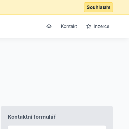
Souhlasím
Kontakt
Inzerce
Kontaktní formulář
E-mail
*