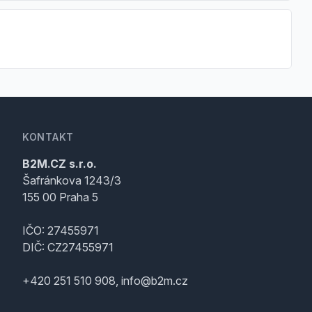
KONTAKT
B2M.CZ s.r.o.
Šafránkova 1243/3
155 00 Praha 5
IČO: 27455971
DIČ: CZ27455971
+420 251 510 908, info@b2m.cz