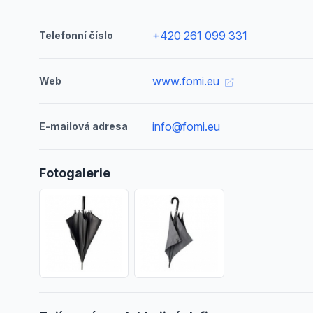
+420 261 099 331
Telefonní číslo
www.fomi.eu
Web
info@fomi.eu
E-mailová adresa
Fotogalerie