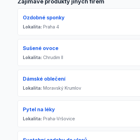
Zajímavé produkty jiných firem
Ozdobné sponky
Lokalita:
Praha 4
Sušené ovoce
Lokalita:
Chrudim II
Dámské oblečení
Lokalita:
Moravský Krumlov
Pytel na léky
Lokalita:
Praha-Vršovice