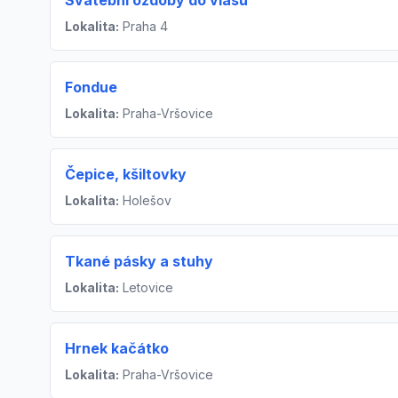
Svatební ozdoby do vlasů
Lokalita:
Praha 4
Fondue
Lokalita:
Praha-Vršovice
Čepice, kšiltovky
Lokalita:
Holešov
Tkané pásky a stuhy
Lokalita:
Letovice
Hrnek kačátko
Lokalita:
Praha-Vršovice