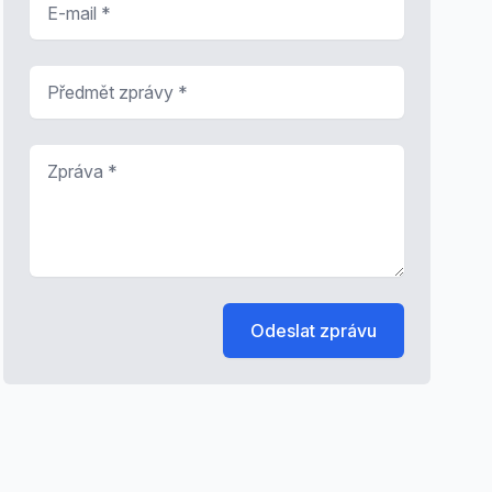
Předmět zprávy
*
Zpráva
*
Odeslat zprávu