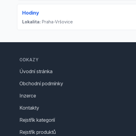
Hodiny
Lokalita:
Praha-Vršovice
Footer
ODKAZY
Úvodní stránka
Obchodní podmínky
Inzerce
Kontakty
Rejstřík kategorií
Rejstřík produktů