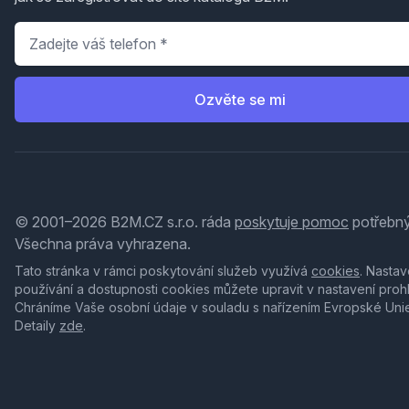
Telefon
*
Ozvěte se mi
© 2001–2026 B2M.CZ s.r.o. ráda
poskytuje pomoc
potřebný
Všechna práva vyhrazena.
Tato stránka v rámci poskytování služeb využívá
cookies
. Nastav
používání a dostupnosti cookies můžete upravit v nastavení proh
Chráníme Vaše osobní údaje v souladu s nařízením Evropské Uni
Detaily
zde
.