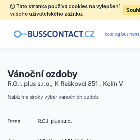
Tato stránka používá cookies na vylepšení
Souh
vašeho uživatelského zážitku.
|
katalog business
Vánoční ozdoby
R.G.I. plus s.r.o., K Raškovci 851 , Kolín V
Nabízíme široký výběr vánočních ozdob.
R.G.I. plus s.r.o.
Firma