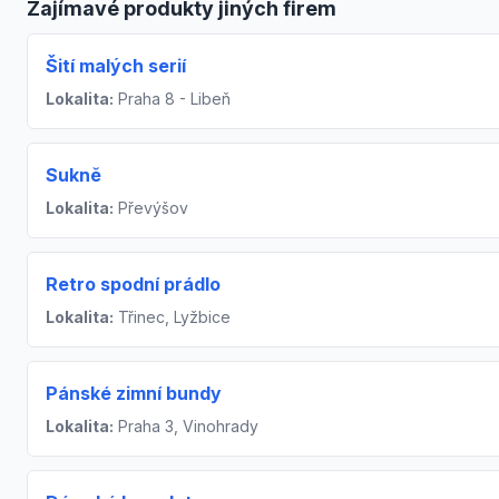
Zajímavé produkty jiných firem
Šití malých serií
Lokalita:
Praha 8 - Libeň
Sukně
Lokalita:
Převýšov
Retro spodní prádlo
Lokalita:
Třinec, Lyžbice
Pánské zimní bundy
Lokalita:
Praha 3, Vinohrady