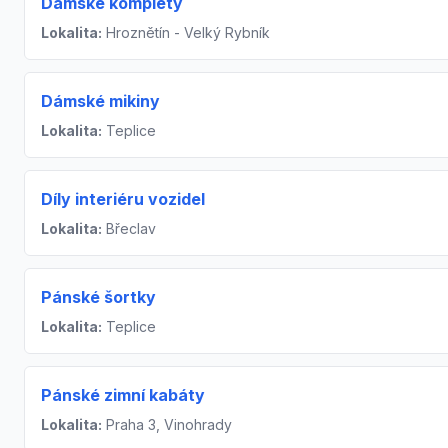
Dámské komplety
Lokalita:
Hroznětín - Velký Rybník
Dámské mikiny
Lokalita:
Teplice
Díly interiéru vozidel
Lokalita:
Břeclav
Pánské šortky
Lokalita:
Teplice
Pánské zimní kabáty
Lokalita:
Praha 3, Vinohrady