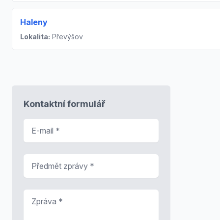
Haleny
Lokalita:
Převýšov
Kontaktní formulář
E-mail
*
Předmět zprávy
*
Zpráva
*