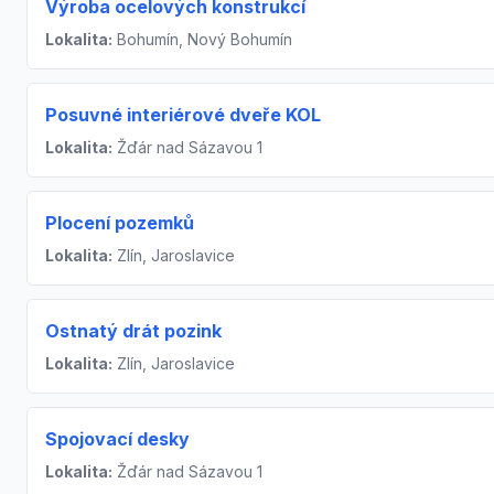
Výroba ocelových konstrukcí
Lokalita:
Bohumín, Nový Bohumín
Posuvné interiérové dveře KOL
Lokalita:
Žďár nad Sázavou 1
Plocení pozemků
Lokalita:
Zlín, Jaroslavice
Ostnatý drát pozink
Lokalita:
Zlín, Jaroslavice
Spojovací desky
Lokalita:
Žďár nad Sázavou 1