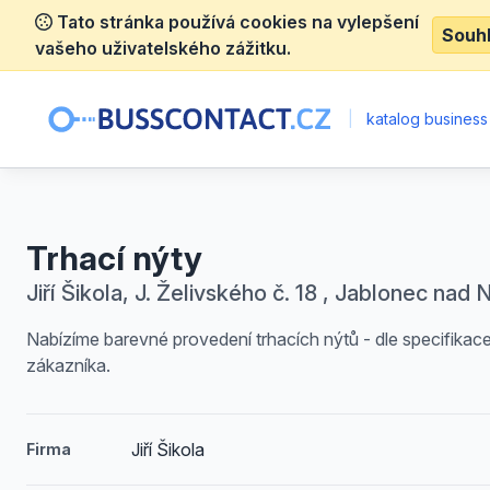
Tato stránka používá cookies na vylepšení
Souh
vašeho uživatelského zážitku.
|
katalog business
Trhací nýty
Jiří Šikola, J. Želivského č. 18 , Jablonec nad 
Nabízíme barevné provedení trhacích nýtů - dle specifikac
zákazníka.
Jiří Šikola
Firma