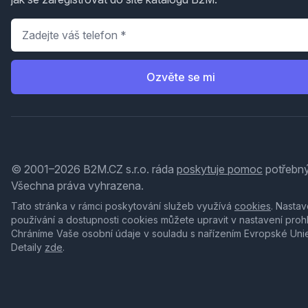
Telefon
*
Ozvěte se mi
© 2001–2026 B2M.CZ s.r.o. ráda
poskytuje pomoc
potřebný
Všechna práva vyhrazena.
Tato stránka v rámci poskytování služeb využívá
cookies
. Nastav
používání a dostupnosti cookies můžete upravit v nastavení proh
Chráníme Vaše osobní údaje v souladu s nařízením Evropské Uni
Detaily
zde
.