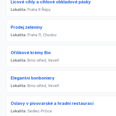
Lícové cihly a cihlové obkladové pásky
Lokalita:
Praha 6 Řepy
Prodej zeleniny
Lokalita:
Praha 11, Chodov
Oříškové krémy Bio
Lokalita:
Brno-střed, Veveří
Elegantní bonboniery
Lokalita:
Brno-střed, Veveří
Oslavy v pivovarské a hradní restauraci
Lokalita:
Sedlec-Prčice