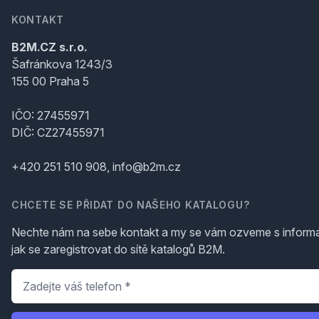
KONTAKT
B2M.CZ s.r.o.
Šafránkova 1243/3
155 00 Praha 5
IČO: 27455971
DIČ: CZ27455971
+420 251 510 908, info@b2m.cz
CHCETE SE PŘIDAT DO NAŠEHO KATALOGU?
Nechte nám na sebe kontakt a my se vám ozveme s inform
jak se zaregistrovat do sítě katalogů B2M.
Telefon
*