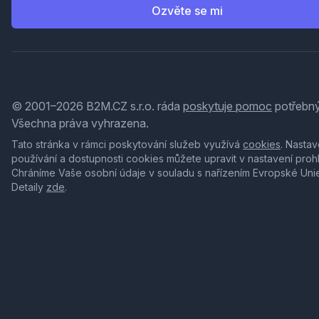
Ozvěte se mi
© 2001–2026 B2M.CZ s.r.o. ráda
poskytuje pomoc
potřebný
Všechna práva vyhrazena.
Tato stránka v rámci poskytování služeb využívá
cookies
. Nastav
používání a dostupnosti cookies můžete upravit v nastavení proh
Chráníme Vaše osobní údaje v souladu s nařízením Evropské Uni
Detaily
zde
.