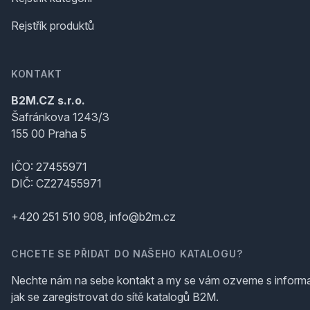
Rejstřík produktů
KONTAKT
B2M.CZ s.r.o.
Šafránkova 1243/3
155 00 Praha 5
IČO: 27455971
DIČ: CZ27455971
+420 251 510 908, info@b2m.cz
CHCETE SE PŘIDAT DO NAŠEHO KATALOGU?
Nechte nám na sebe kontakt a my se vám ozveme s inform
jak se zaregistrovat do sítě katalogů B2M.