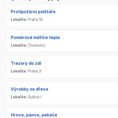
Protipožární polštáře
Lokalita:
Praha 16
Poměrové měřiče tepla
Lokalita:
Chomutov
Trezory do zdi
Lokalita:
Praha 3
Výrobky ze dřeva
Lokalita:
Sušice I
Hrnce, pánve, pekáče