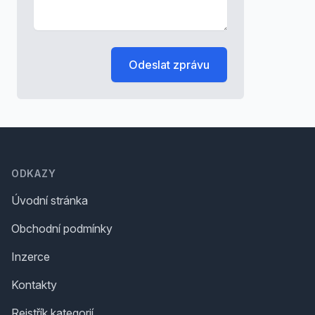
Odeslat zprávu
Footer
ODKAZY
Úvodní stránka
Obchodní podmínky
Inzerce
Kontakty
Rejstřík kategorií