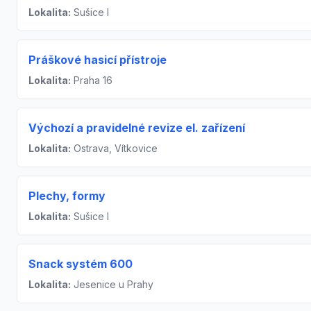
Lokalita:
Sušice I
Práškové hasicí přístroje
Lokalita:
Praha 16
Výchozí a pravidelné revize el. zařízení
Lokalita:
Ostrava, Vítkovice
Plechy, formy
Lokalita:
Sušice I
Snack systém 600
Lokalita:
Jesenice u Prahy