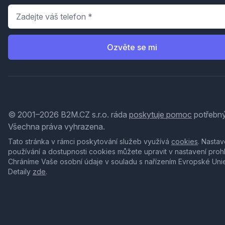
Telefon
*
Ozvěte se mi
© 2001–2026 B2M.CZ s.r.o. ráda
poskytuje pomoc
potřebný
Všechna práva vyhrazena.
Tato stránka v rámci poskytování služeb využívá
cookies
. Nastav
používání a dostupnosti cookies můžete upravit v nastavení proh
Chráníme Vaše osobní údaje v souladu s nařízením Evropské Uni
Detaily
zde
.