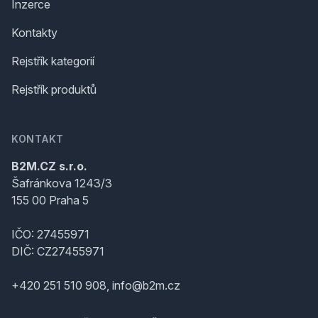
Inzerce
Kontakty
Rejstřík kategorií
Rejstřík produktů
KONTAKT
B2M.CZ s.r.o.
Šafránkova 1243/3
155 00 Praha 5
IČO: 27455971
DIČ: CZ27455971
+420 251 510 908, info@b2m.cz