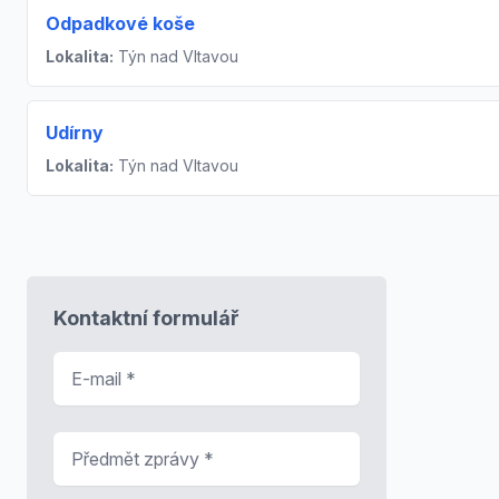
Odpadkové koše
Lokalita:
Týn nad Vltavou
Udírny
Lokalita:
Týn nad Vltavou
Kontaktní formulář
E-mail
*
Předmět zprávy
*