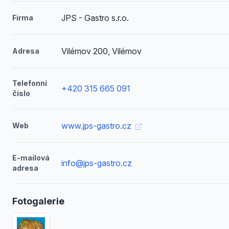
JPS - Gastro s.r.o.
Firma
Vilémov 200, Vilémov
Adresa
Telefonní
+420 315 665 091
číslo
www.jps-gastro.cz
Web
E-mailová
info@jps-gastro.cz
adresa
Fotogalerie