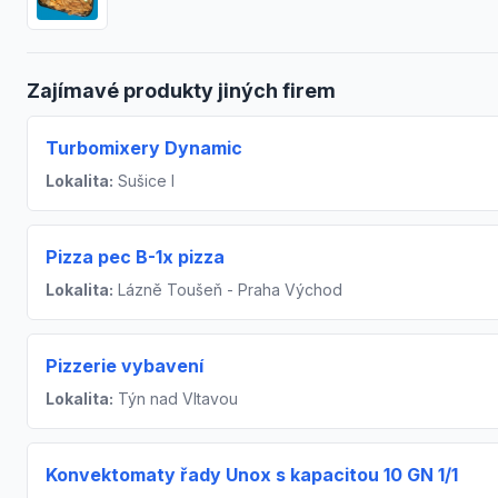
Zajímavé produkty jiných firem
Turbomixery Dynamic
Lokalita:
Sušice I
Pizza pec B-1x pizza
Lokalita:
Lázně Toušeň - Praha Východ
Pizzerie vybavení
Lokalita:
Týn nad Vltavou
Konvektomaty řady Unox s kapacitou 10 GN 1/1