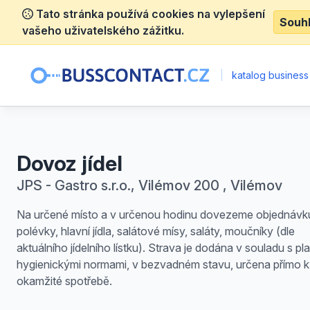
Tato stránka používá cookies na vylepšení
Souh
vašeho uživatelského zážitku.
|
katalog business
Dovoz jídel
JPS - Gastro s.r.o., Vilémov 200 , Vilémov
Na určené místo a v určenou hodinu dovezeme objednávk
polévky, hlavní jídla, salátové mísy, saláty, moučníky (dle
aktuálního jídelního lístku). Strava je dodána v souladu s pl
hygienickými normami, v bezvadném stavu, určena přímo k
okamžité spotřebě.