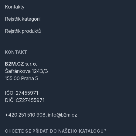
Kontakty
Rejstřík kategorií
Rejstřík produktů
KONTAKT
B2M.CZ s.r.o.
Šafránkova 1243/3
155 00 Praha 5
IČO: 27455971
DIČ: CZ27455971
+420 251 510 908, info@b2m.cz
CHCETE SE PŘIDAT DO NAŠEHO KATALOGU?