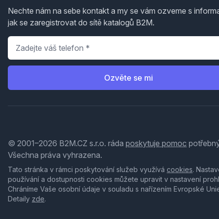
Nechte nám na sebe kontakt a my se vám ozveme s inform
jak se zaregistrovat do sítě katalogů B2M.
Telefon
*
Ozvěte se mi
© 2001–2026 B2M.CZ s.r.o. ráda
poskytuje pomoc
potřebný
Všechna práva vyhrazena.
Tato stránka v rámci poskytování služeb využívá
cookies
. Nastav
používání a dostupnosti cookies můžete upravit v nastavení proh
Chráníme Vaše osobní údaje v souladu s nařízením Evropské Uni
Detaily
zde
.