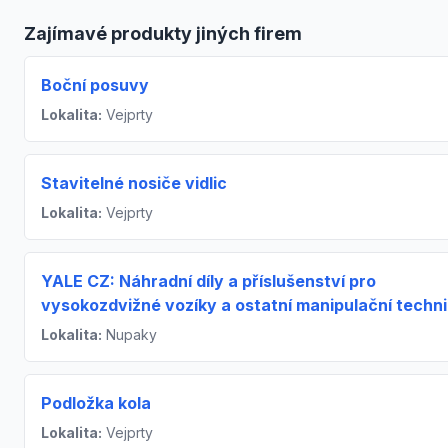
Zajímavé produkty jiných firem
Boční posuvy
Lokalita:
Vejprty
Stavitelné nosiče vidlic
Lokalita:
Vejprty
YALE CZ: Náhradní díly a příslušenství pro
vysokozdvižné vozíky a ostatní manipulační techn
Lokalita:
Nupaky
Podložka kola
Lokalita:
Vejprty