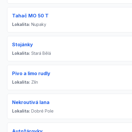
Tahač MO 50 T
Lokalita:
Nupaky
Stojánky
Lokalita:
Stará Bělá
Pivo a limo rudly
Lokalita:
Zlín
Nekroutivá lana
Lokalita:
Dobré Pole
Autožárovky