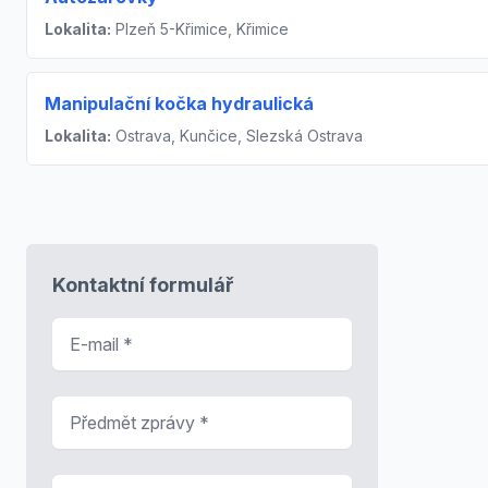
Lokalita:
Plzeň 5-Křimice, Křimice
Manipulační kočka hydraulická
Lokalita:
Ostrava, Kunčice, Slezská Ostrava
Kontaktní formulář
E-mail
*
Předmět zprávy
*
Zpráva
*