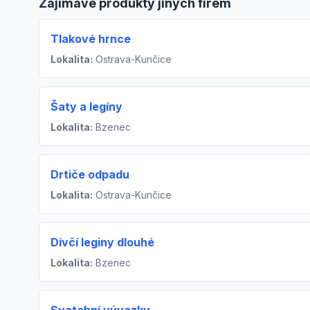
Zajímavé produkty jiných firem
Tlakové hrnce
Lokalita:
Ostrava-Kunčice
Šaty a legíny
Lokalita:
Bzenec
Drtiče odpadu
Lokalita:
Ostrava-Kunčice
Dívčí leginy dlouhé
Lokalita:
Bzenec