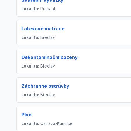
Svatební vývazky
Lokalita:
Praha 4
Latexové matrace
Lokalita:
Břeclav
Dekontaminační bazény
Lokalita:
Břeclav
Záchranné ostrůvky
Lokalita:
Břeclav
Plyn
Lokalita:
Ostrava-Kunčice