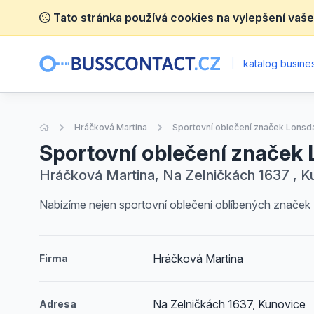
Tato stránka používá cookies na vylepšení vaše
|
katalog busines
Úvodní stránka
Hráčková Martina
Sportovní oblečení značek Lonsda
Sportovní oblečení značek L
Hráčková Martina, Na Zelničkách 1637 , K
Nabízíme nejen sportovní oblečení oblíbených značek 
Hráčková Martina
Firma
Na Zelničkách 1637, Kunovice
Adresa