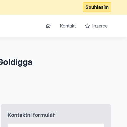
Souhlasím
Kontakt
Inzerce
Goldigga
Kontaktní formulář
E-mail
*