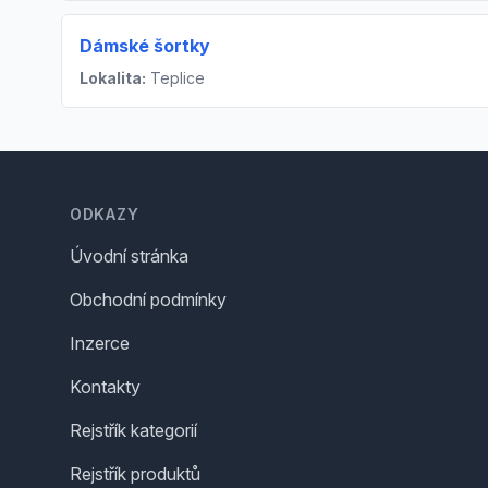
Dámské šortky
Lokalita:
Teplice
Footer
ODKAZY
Úvodní stránka
Obchodní podmínky
Inzerce
Kontakty
Rejstřík kategorií
Rejstřík produktů