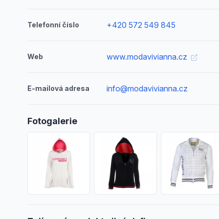
+420 572 549 845
Telefonní číslo
www.modavivianna.cz
Web
info@modavivianna.cz
E-mailová adresa
Fotogalerie