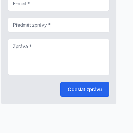
Předmět zprávy
*
Zpráva
*
Odeslat zprávu