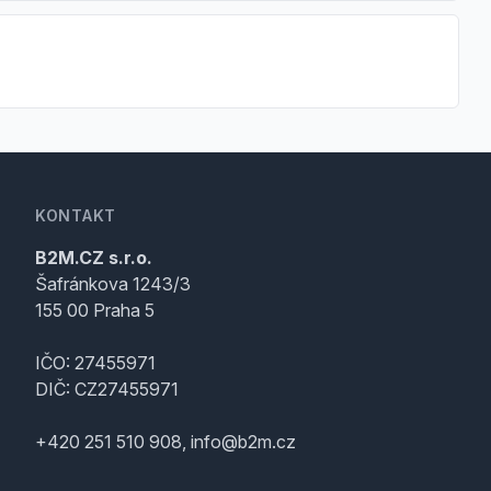
KONTAKT
B2M.CZ s.r.o.
Šafránkova 1243/3
155 00 Praha 5
IČO: 27455971
DIČ: CZ27455971
+420 251 510 908, info@b2m.cz