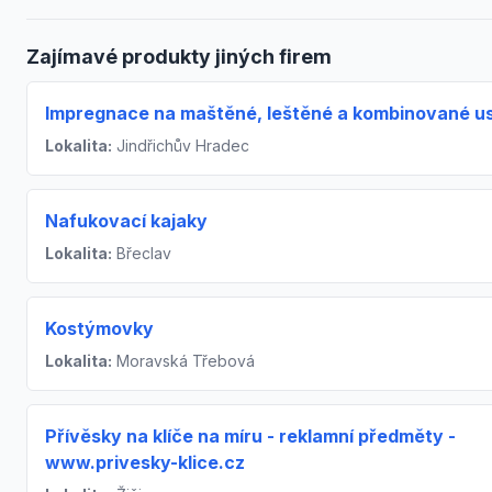
Zajímavé produkty jiných firem
Impregnace na maštěné, leštěné a kombinované u
Lokalita:
Jindřichův Hradec
Nafukovací kajaky
Lokalita:
Břeclav
Kostýmovky
Lokalita:
Moravská Třebová
Přívěsky na klíče na míru - reklamní předměty -
www.privesky-klice.cz