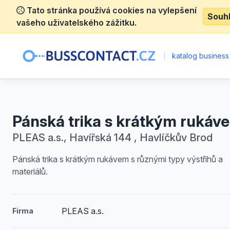
Tato stránka používá cookies na vylepšení
Souh
vašeho uživatelského zážitku.
|
katalog business
Pánská trika s krátkým rukáv
PLEAS a.s., Havířská 144 , Havlíčkův Brod
Pánská trika s krátkým rukávem s různými typy výstřihů a
materiálů.
PLEAS a.s.
Firma