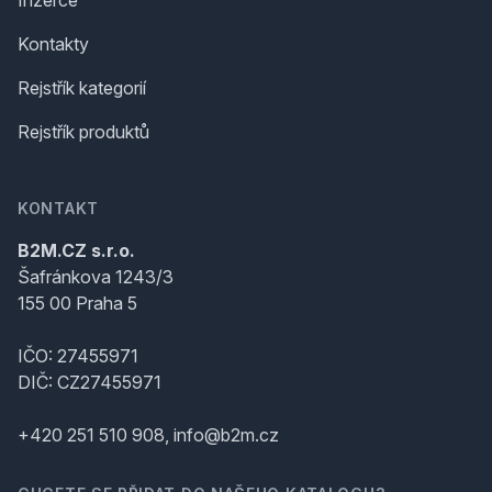
Kontakty
Rejstřík kategorií
Rejstřík produktů
KONTAKT
B2M.CZ s.r.o.
Šafránkova 1243/3
155 00 Praha 5
IČO: 27455971
DIČ: CZ27455971
+420 251 510 908, info@b2m.cz