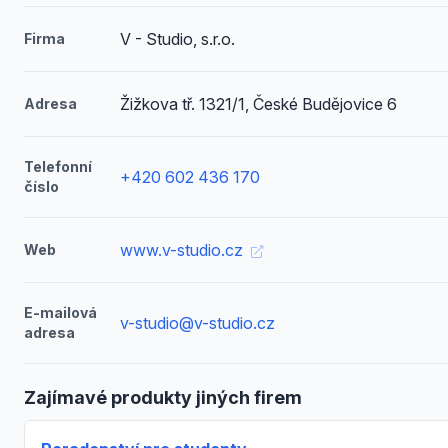
V - Studio, s.r.o.
Firma
Žižkova tř. 1321/1, České Budějovice 6
Adresa
Telefonní
+420 602 436 170
číslo
www.v-studio.cz
Web
E-mailová
v-studio@v-studio.cz
adresa
Zajímavé produkty jiných firem