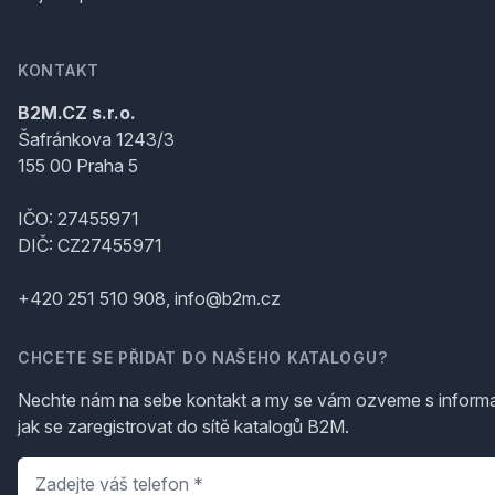
KONTAKT
B2M.CZ s.r.o.
Šafránkova 1243/3
155 00 Praha 5
IČO: 27455971
DIČ: CZ27455971
+420 251 510 908, info@b2m.cz
CHCETE SE PŘIDAT DO NAŠEHO KATALOGU?
Nechte nám na sebe kontakt a my se vám ozveme s inform
jak se zaregistrovat do sítě katalogů B2M.
Telefon
*