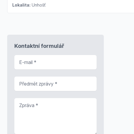
Lokalita:
Unhošť
Kontaktní formulář
E-mail
*
Předmět zprávy
*
Zpráva
*