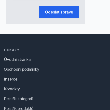
Odeslat zprávu
Footer
ODKAZY
Úvodní stránka
Obchodní podmínky
Inzerce
Kontakty
Rejstřík kategorií
Rejstřík produktů