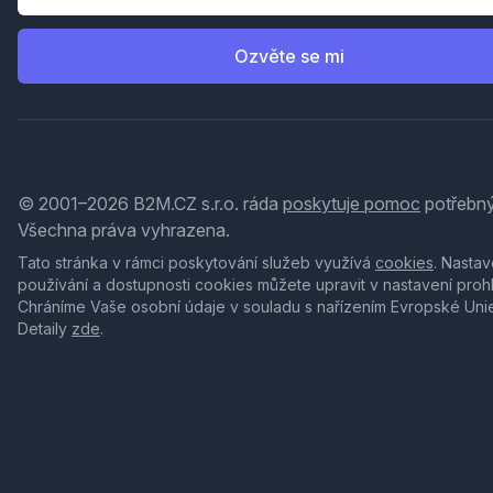
Ozvěte se mi
© 2001–2026 B2M.CZ s.r.o. ráda
poskytuje pomoc
potřebný
Všechna práva vyhrazena.
Tato stránka v rámci poskytování služeb využívá
cookies
. Nastav
používání a dostupnosti cookies můžete upravit v nastavení proh
Chráníme Vaše osobní údaje v souladu s nařízením Evropské Uni
Detaily
zde
.