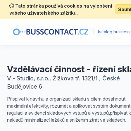
Tato stránka používá cookies na vylepšení
Souh
vašeho uživatelského zážitku.
|
katalog business
Vzdělávací činnost - řízení sk
V - Studio, s.r.o., Žižkova tř. 1321/1 , České
Budějovice 6
Přispívat k návrhu a organizaci skladu s cílem dosáhnout
maximální efektivity, rozumět a aplikovat systém dokumen
regulaci a evidenci skladových vstupů a výstupů,přispívat k 
nákladů minimalizací ležáků a snížením ztrát ve skladech.