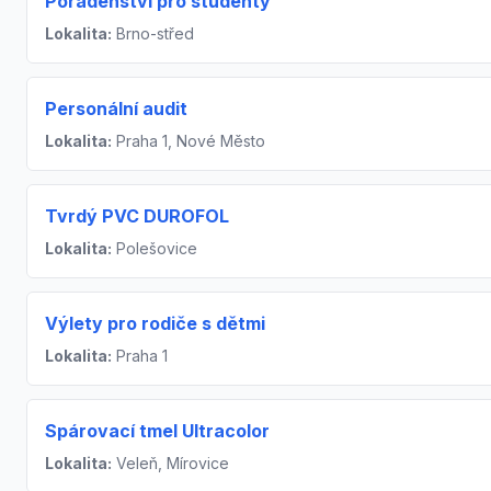
Poradenství pro studenty
Lokalita:
Brno-střed
Personální audit
Lokalita:
Praha 1, Nové Město
Tvrdý PVC DUROFOL
Lokalita:
Polešovice
Výlety pro rodiče s dětmi
Lokalita:
Praha 1
Spárovací tmel Ultracolor
Lokalita:
Veleň, Mírovice