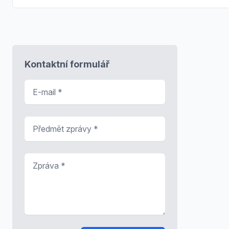
Kontaktní formulář
E-mail
*
Předmět zprávy
*
Zpráva
*