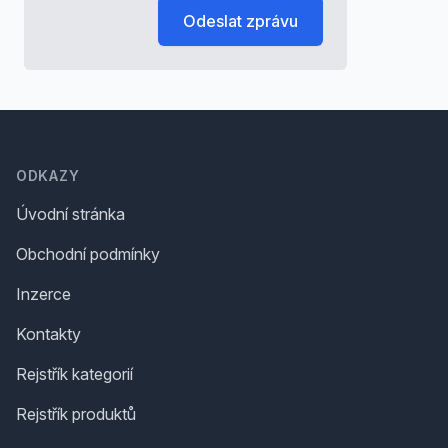
Odeslat zprávu
Footer
ODKAZY
Úvodní stránka
Obchodní podmínky
Inzerce
Kontakty
Rejstřík kategorií
Rejstřík produktů