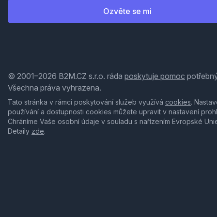
Ozvěte se mi
© 2001–2026 B2M.CZ s.r.o. ráda
poskytuje pomoc
potřebný
Všechna práva vyhrazena.
Tato stránka v rámci poskytování služeb využívá
cookies
. Nastav
používání a dostupnosti cookies můžete upravit v nastavení proh
Chráníme Vaše osobní údaje v souladu s nařízením Evropské Uni
Detaily
zde
.