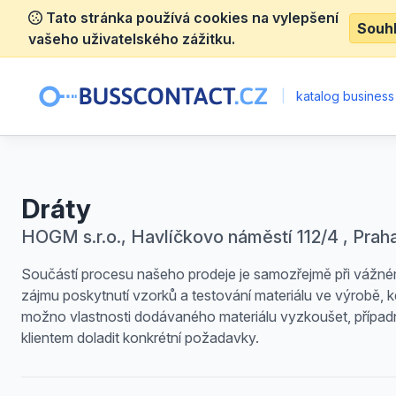
Tato stránka používá cookies na vylepšení
Souh
vašeho uživatelského zážitku.
|
katalog business
Dráty
HOGM s.r.o., Havlíčkovo náměstí 112/4 , Prah
Součástí procesu našeho prodeje je samozřejmě při vážn
zájmu poskytnutí vzorků a testování materiálu ve výrobě, k
možno vlastnosti dodávaného materiálu vyzkoušet, případ
klientem doladit konkrétní požadavky.