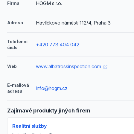
HOGM s.r.o.
Firma
Havlíčkovo náměstí 112/4, Praha 3
Adresa
Telefonní
+420 773 404 042
číslo
www.albatrossinspection.com
Web
E-mailová
info@hogm.cz
adresa
Zajímavé produkty jiných firem
Realitní služby