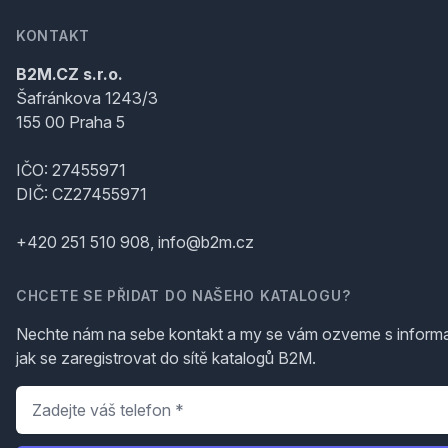
KONTAKT
B2M.CZ s.r.o.
Šafránkova 1243/3
155 00 Praha 5
IČO: 27455971
DIČ: CZ27455971
+420 251 510 908, info@b2m.cz
CHCETE SE PŘIDAT DO NAŠEHO KATALOGU?
Nechte nám na sebe kontakt a my se vám ozveme s inform
jak se zaregistrovat do sítě katalogů B2M.
Telefon
*