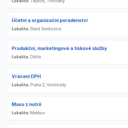
Lokalita:
Teplice, Trnovany
Účetní a organizační poradenství
Lokalita:
Staré Smrkovice
Produkční, marketingové a tiskové služby
Lokalita:
Děčín
Vrácení DPH
Lokalita:
Praha 2, Vinohrady
Maso z nutrií
Lokalita:
Matějov