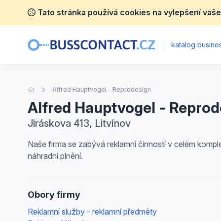
Tato stránka používá cookies na vylepšení vaše
|
katalog busines
Úvodní stránka
Alfred Hauptvogel - Reprodesign
Alfred Hauptvogel - Reprod
Jiráskova 413, Litvínov
Naše firma se zabývá reklamní činností v celém komp
náhradní plnění.
Obory firmy
Reklamní služby - reklamní předměty