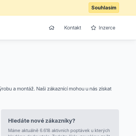
Souhlasím
Kontakt
Inzerce
ýrobu a montáž. Naši zákaznící mohou u nás získat
Hledáte nové zákazníky?
Máme aktuálně 6.618 aktivních poptávek u kterých