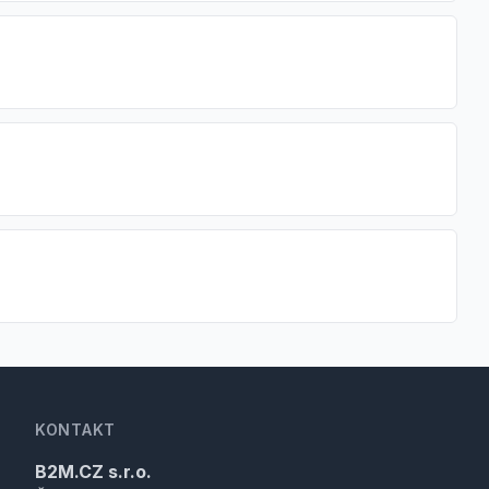
KONTAKT
B2M.CZ s.r.o.