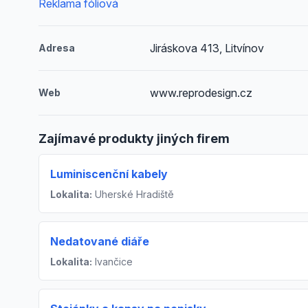
Reklama fóliová
Jiráskova 413, Litvínov
Adresa
www.reprodesign.cz
Web
Zajímavé produkty jiných firem
Luminiscenční kabely
Lokalita:
Uherské Hradiště
Nedatované diáře
Lokalita:
Ivančice