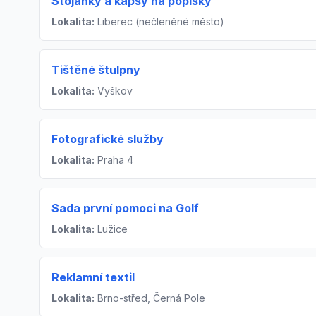
Stojánky a kapsy na popisky
Lokalita:
Liberec (nečleněné město)
Tištěné štulpny
Lokalita:
Vyškov
Fotografické služby
Lokalita:
Praha 4
Sada první pomoci na Golf
Lokalita:
Lužice
Reklamní textil
Lokalita:
Brno-střed, Černá Pole