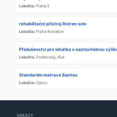
Lokalita:
Praha 3
rehabilitační přístroj Rotren solo
Lokalita:
Praha-Kunratice
Příslušenství pro lehátka s nastavitelnou výšk
Lokalita:
Poděbrady, Kluk
Standardní matrace Bantou
Lokalita:
Ostrov
Footer
ODKAZY