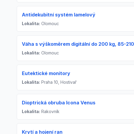
Antidekubitní systém lamelový
Lokalita:
Olomouc
Váha s výškoměrem digitální do 200 kg, 85-21
Lokalita:
Olomouc
Eutektické monitory
Lokalita:
Praha 10, Hostivař
Dioptrická obruba Icona Venus
Lokalita:
Rakovník
Krytí a hojení ran