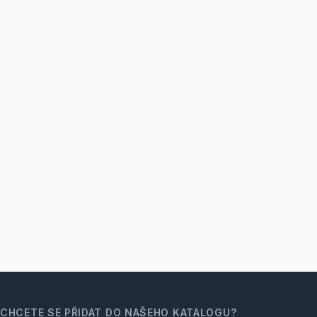
CHCETE SE PŘIDAT DO NAŠEHO KATALOGU?