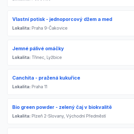
Vlastní potisk - jednoporcový džem a med
Lokalita:
Praha 9-Čakovice
Jemné pálivé omáčky
Lokalita:
Třinec, Lyžbice
Canchita - pražená kukuřice
Lokalita:
Praha 11
Bio green powder - zelený čaj v biokvalitě
Lokalita:
Plzeň 2-Slovany, Východní Předměstí