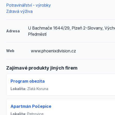
Potravinářství - výrobky
Zdravá výživa
U Bachmače 1644/29, Plzeň 2-Slovany, Vých
Adresa
Předměstí
www.phoenixdivision.cz
Web
Zajímavé produkty jiných firem
Program obezita
Lokalita:
Zlatá Koruna
Apartmán Počepice
Lokalita:
Petrovice