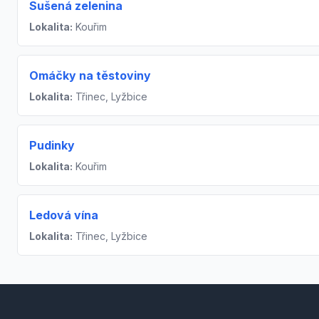
Sušená zelenina
Lokalita:
Kouřim
Omáčky na těstoviny
Lokalita:
Třinec, Lyžbice
Pudinky
Lokalita:
Kouřim
Ledová vína
Lokalita:
Třinec, Lyžbice
Footer