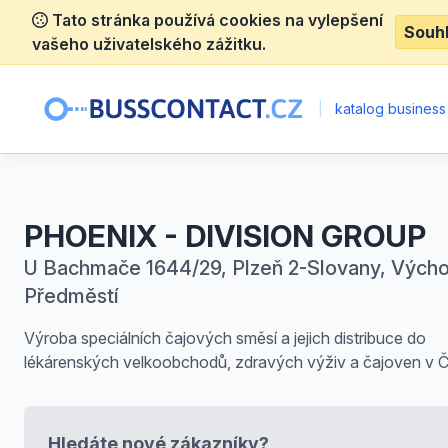
Tato stránka používá cookies na vylepšení
Souh
vašeho uživatelského zážitku.
|
katalog business
PHOENIX - DIVISION GROUP
U Bachmače 1644/29, Plzeň 2-Slovany, Výcho
Předměstí
Výroba speciálních čajových směsí a jejich distribuce do
lékárenských velkoobchodů, zdravých výživ a čajoven v 
Hledáte nové zákazníky?