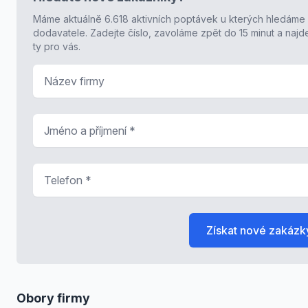
Máme aktuálně 6.618 aktivních poptávek u kterých hledáme
dodavatele. Zadejte číslo, zavoláme zpět do 15 minut a naj
ty pro vás.
Název firmy
Jméno a příjmení
*
Telefon
*
Získat nové zakázk
Obory firmy