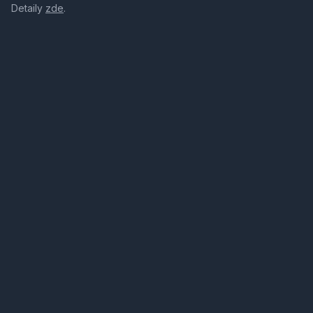
Detaily
zde
.