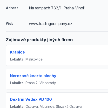
Na rampách 733/1, Praha-Vinoř
Adresa
www.tradingcompany.cz
Web
Zajímavé produkty jiných firem
Krabice
Lokalita:
Malíkovice
Nerezové kvarto plechy
Lokalita:
Praha 2, Vinohrady
Dextrin Vedex PD 100
Lokalita:
Ostrava, Muglinov, Slezská Ostrava