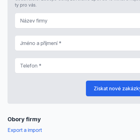
ty pro vás.
Název firmy
Jméno a příjmení
*
Telefon
*
Získat nové zakázk
Obory firmy
Export a import