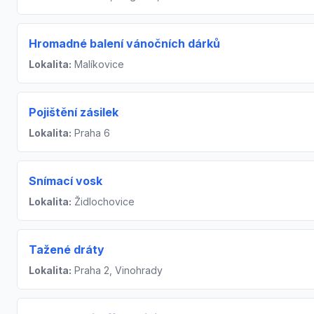
Hromadné balení vánočních dárků
Lokalita:
Malíkovice
Pojištění zásilek
Lokalita:
Praha 6
Snímací vosk
Lokalita:
Židlochovice
Tažené dráty
Lokalita:
Praha 2, Vinohrady