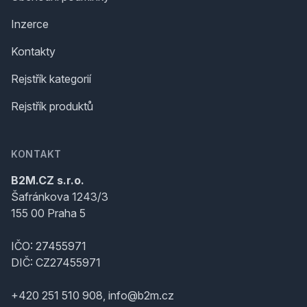
Inzerce
Kontakty
Rejstřík kategorií
Rejstřík produktů
KONTAKT
B2M.CZ s.r.o.
Šafránkova 1243/3
155 00 Praha 5
IČO: 27455971
DIČ: CZ27455971
+420 251 510 908, info@b2m.cz