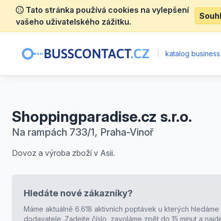
Tato stránka používá cookies na vylepšení
Souh
vašeho uživatelského zážitku.
|
katalog business
Shoppingparadise.cz s.r.o.
Na rampách 733/1, Praha-Vinoř
Dovoz a výroba zboží v Asii.
Hledáte nové zákazníky?
Máme aktuálně 6.618 aktivních poptávek u kterých hledáme
dodavatele. Zadejte číslo, zavoláme zpět do 15 minut a naj