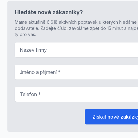
Hledáte nové zákazníky?
Máme aktuálně 6.618 aktivních poptávek u kterých hledáme
dodavatele. Zadejte číslo, zavoláme zpět do 15 minut a naj
ty pro vás.
Název firmy
Jméno a příjmení
*
Telefon
*
Získat nové zakázk