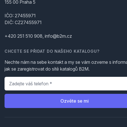
155 00 Praha 5
IČO: 27455971
DIČ: CZ27455971
+420 251 510 908, info@b2m.cz
CHCETE SE PŘIDAT DO NAŠEHO KATALOGU?
Nechte nám na sebe kontakt a my se vám ozveme s inform
jak se zaregistrovat do sítě katalogů B2M.
Telefon
*
Ozvěte se mi