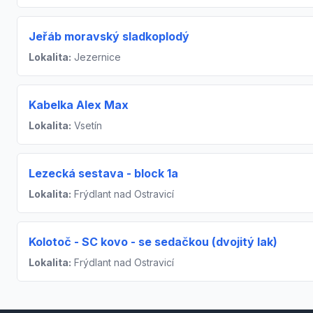
Jeřáb moravský sladkoplodý
Lokalita:
Jezernice
Kabelka Alex Max
Lokalita:
Vsetín
Lezecká sestava - block 1a
Lokalita:
Frýdlant nad Ostravicí
Kolotoč - SC kovo - se sedačkou (dvojitý lak)
Lokalita:
Frýdlant nad Ostravicí