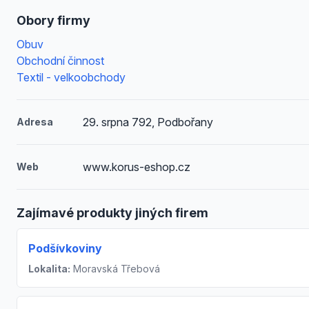
Obory firmy
Obuv
Obchodní činnost
Textil - velkoobchody
29. srpna 792, Podbořany
Adresa
www.korus-eshop.cz
Web
Zajímavé produkty jiných firem
Podšívkoviny
Lokalita:
Moravská Třebová