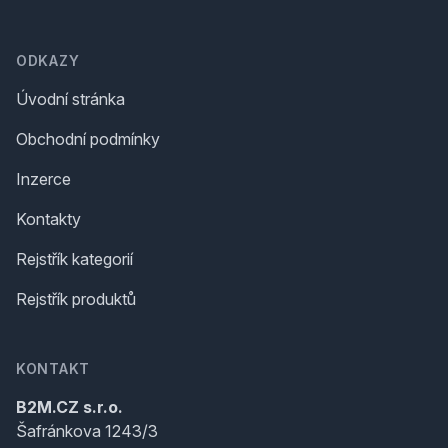
Footer
ODKAZY
Úvodní stránka
Obchodní podmínky
Inzerce
Kontakty
Rejstřík kategorií
Rejstřík produktů
KONTAKT
B2M.CZ s.r.o.
Šafránkova 1243/3