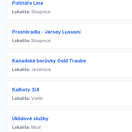
Polštáře Lina
Lokalita:
Sloupnice
Prostěradla - Jersey Luxusní
Lokalita:
Sloupnice
Kanadské borůvky Gold Traube
Lokalita:
Jezernice
Kalhoty 3/4
Lokalita:
Vsetín
Úklidové služby
Lokalita:
Most