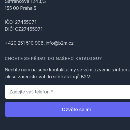
Šafránkova 1243/3
155 00 Praha 5
IČO: 27455971
DIČ: CZ27455971
+420 251 510 908, info@b2m.cz
CHCETE SE PŘIDAT DO NAŠEHO KATALOGU?
Nechte nám na sebe kontakt a my se vám ozveme s inform
jak se zaregistrovat do sítě katalogů B2M.
Telefon
*
Ozvěte se mi