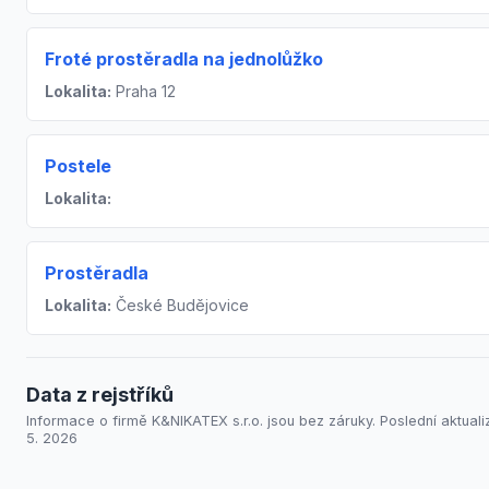
Froté prostěradla na jednolůžko
Lokalita:
Praha 12
Postele
Lokalita:
Prostěradla
Lokalita:
České Budějovice
Data z rejstříků
Informace o firmě K&NIKATEX s.r.o. jsou bez záruky. Poslední aktuali
5. 2026