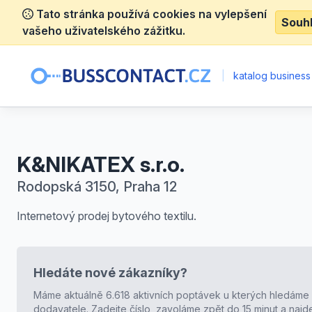
Tato stránka používá cookies na vylepšení
Souh
vašeho uživatelského zážitku.
|
katalog business
K&NIKATEX s.r.o.
Rodopská 3150, Praha 12
Internetový prodej bytového textilu.
Hledáte nové zákazníky?
Máme aktuálně 6.618 aktivních poptávek u kterých hledáme
dodavatele. Zadejte číslo, zavoláme zpět do 15 minut a naj