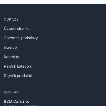
Footer
ODKAZY
Úvodní stránka
Obchodní podmínky
Inzerce
Kontakty
Rejstřík kategorií
Rejstřík produktů
KONTAKT
B2M.CZ s.r.o.