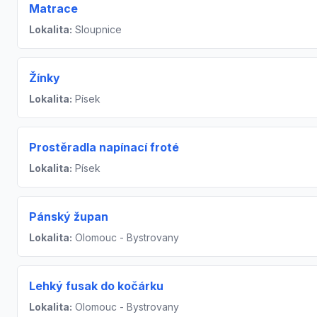
Matrace
Lokalita:
Sloupnice
Žínky
Lokalita:
Písek
Prostěradla napínací froté
Lokalita:
Písek
Pánský župan
Lokalita:
Olomouc - Bystrovany
Lehký fusak do kočárku
Lokalita:
Olomouc - Bystrovany