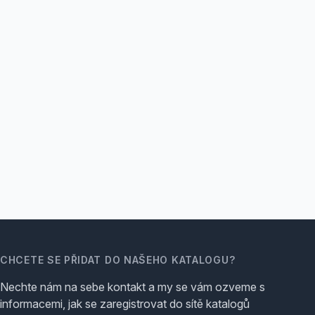
CHCETE SE PŘIDAT DO NAŠEHO KATALOGU?
Nechte nám na sebe kontakt a my se vám ozveme s
informacemi, jak se zaregistrovat do sítě katalogů