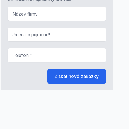
Název firmy
Jméno a příjmení
*
Telefon
*
Získat nové zakázky