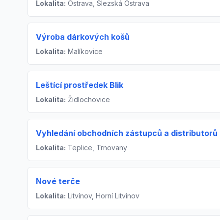
Lokalita:
Ostrava, Slezská Ostrava
Výroba dárkových košů
Lokalita:
Malíkovice
Leštící prostředek Blik
Lokalita:
Židlochovice
Vyhledání obchodních zástupců a distributorů
Lokalita:
Teplice, Trnovany
Nové terče
Lokalita:
Litvínov, Horní Litvínov