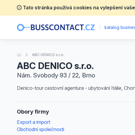
Tato stránka používá cookies na vylepšení vaše
|
katalog busines
Úvodní stránka
ABC DENICO s.r.o.
ABC DENICO s.r.o.
Nám. Svobody 93 / 22, Brno
Denico-tour cestovní agentura - ubytování Itálie, Chor
Obory firmy
Export a import
Obchodní společnosti