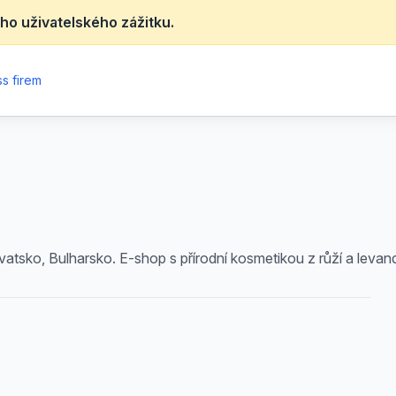
ho uživatelského zážitku.
s firem
vatsko, Bulharsko. E-shop s přírodní kosmetikou z růží a levan