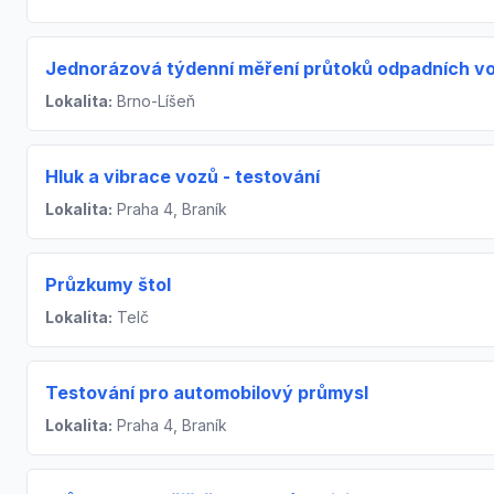
Jednorázová týdenní měření průtoků odpadních v
Lokalita:
Brno-Líšeň
Hluk a vibrace vozů - testování
Lokalita:
Praha 4, Braník
Průzkumy štol
Lokalita:
Telč
Testování pro automobilový průmysl
Lokalita:
Praha 4, Braník