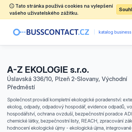
Tato stránka používá cookies na vylepšení
Souh
vašeho uživatelského zážitku.
|
katalog business
A-Z EKOLOGIE s.r.o.
Úslavská 336/10, Plzeň 2-Slovany, Východní
Předměstí
Společnost provádí kompletní ekologické poradenství: exte
ekolog, odpady, odpadový hospodář, evidence odpadů, vo
hospodářství, ochrana ovzduší, bezpečnostní poradce AD
chemické látky, bezpečnostní listy, REACH, zpracování zá
hodnocení ekologické újmy - ekologická újma, integrované