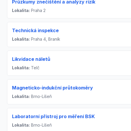
Průzkumy znečištění a analýzy rizik
Lokalita:
Praha 2
Technická inspekce
Lokalita:
Praha 4, Braník
Likvidace náletů
Lokalita:
Telč
Magneticko-indukční průtokoměry
Lokalita:
Brno-Líšeň
Laboratorní přístroj pro měření BSK
Lokalita:
Brno-Líšeň