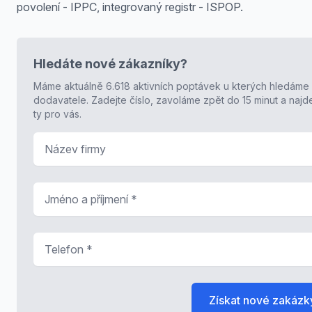
povolení - IPPC, integrovaný registr - ISPOP.
Hledáte nové zákazníky?
Máme aktuálně 6.618 aktivních poptávek u kterých hledáme
dodavatele. Zadejte číslo, zavoláme zpět do 15 minut a naj
ty pro vás.
Název firmy
Jméno a příjmení
*
Telefon
*
Získat nové zakázk