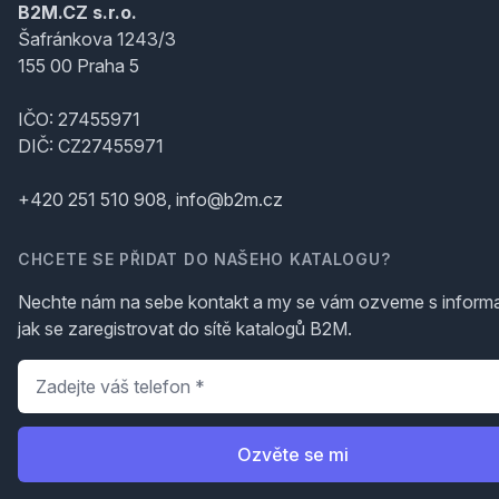
B2M.CZ s.r.o.
Šafránkova 1243/3
155 00 Praha 5
IČO: 27455971
DIČ: CZ27455971
+420 251 510 908, info@b2m.cz
CHCETE SE PŘIDAT DO NAŠEHO KATALOGU?
Nechte nám na sebe kontakt a my se vám ozveme s inform
jak se zaregistrovat do sítě katalogů B2M.
Telefon
*
Ozvěte se mi